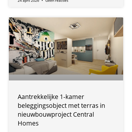
24 april 2026
Geen reacties
Aantrekkelijke 1-kamer
beleggingsobject met terras in
nieuwbouwproject Central
Homes