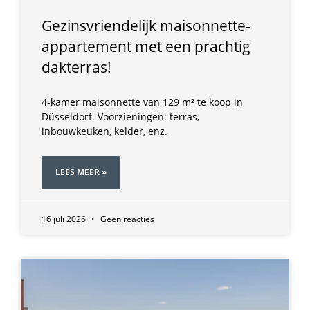
Gezinsvriendelijk maisonnette-
appartement met een prachtig
dakterras!
4-kamer maisonnette van 129 m² te koop in
Düsseldorf. Voorzieningen: terras,
inbouwkeuken, kelder, enz.
LEES MEER »
16 juli 2026
Geen reacties