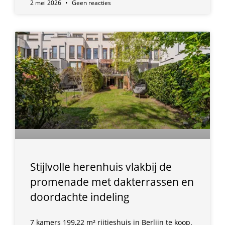
2 mei 2026
Geen reacties
Stijlvolle herenhuis vlakbij de
promenade met dakterrassen en
doordachte indeling
7 kamers 199,22 m² rijtjeshuis in Berlijn te koop.