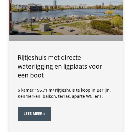
Rijtjeshuis met directe
waterligging en ligplaats voor
een boot
6 kamer 196,71 m² rijtjeshuis te koop in Berlijn.
Kenmerken: balkon, terras, aparte WC, enz.
LEES MEER »