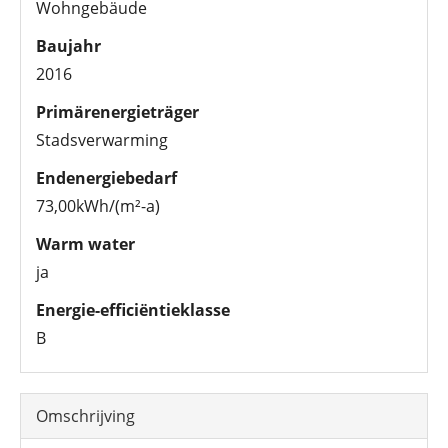
Wohngebäude
Baujahr
2016
Primärenergieträger
Stadsverwarming
Endenergiebedarf
73,00kWh/(m²-a)
Warm water
ja
Energie-efficiëntieklasse
B
Omschrijving