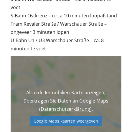
voet
S-Bahn Ostkreuz – circa 10 minuten loopafstand
Tram Revaler Straße / Warschauer Straße –
ongeveer 3 minuten lopen
U-Bahn U1 / U3 Warschauer Straße – ca. 8
minuten te voet
Als u de Immobilien-Karte anzeigen,
übertragen Sie Daten an Google Maps
(
Datenschutzerklärung
).
Google Maps kaarten weergeven