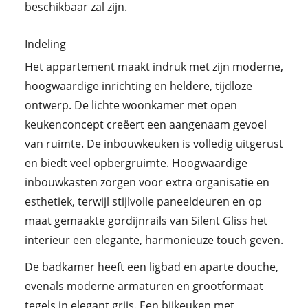
beschikbaar zal zijn.
Indeling
Het appartement maakt indruk met zijn moderne,
hoogwaardige inrichting en heldere, tijdloze
ontwerp. De lichte woonkamer met open
keukenconcept creëert een aangenaam gevoel
van ruimte. De inbouwkeuken is volledig uitgerust
en biedt veel opbergruimte. Hoogwaardige
inbouwkasten zorgen voor extra organisatie en
esthetiek, terwijl stijlvolle paneeldeuren en op
maat gemaakte gordijnrails van Silent Gliss het
interieur een elegante, harmonieuze touch geven.
De badkamer heeft een ligbad en aparte douche,
evenals moderne armaturen en grootformaat
tegels in elegant grijs. Een bijkeuken met