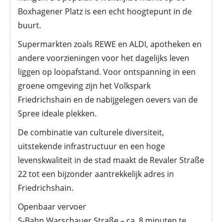
Boxhagener Platz is een echt hoogtepunt in de
buurt.
Supermarkten zoals REWE en ALDI, apotheken en
andere voorzieningen voor het dagelijks leven
liggen op loopafstand. Voor ontspanning in een
groene omgeving zijn het Volkspark
Friedrichshain en de nabijgelegen oevers van de
Spree ideale plekken.
De combinatie van culturele diversiteit,
uitstekende infrastructuur en een hoge
levenskwaliteit in de stad maakt de Revaler Straße
22 tot een bijzonder aantrekkelijk adres in
Friedrichshain.
Openbaar vervoer
S-Bahn Warschauer Straße – ca. 8 minuten te