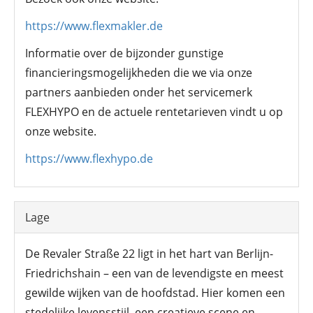
https://www.flexmakler.de
Informatie over de bijzonder gunstige
financieringsmogelijkheden die we via onze
partners aanbieden onder het servicemerk
FLEXHYPO en de actuele rentetarieven vindt u op
onze website.
https://www.flexhypo.de
Lage
De Revaler Straße 22 ligt in het hart van Berlijn-
Friedrichshain – een van de levendigste en meest
gewilde wijken van de hoofdstad. Hier komen een
stedelijke levensstijl, een creatieve scene en