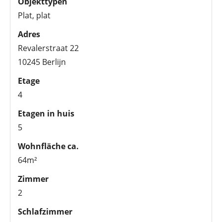
Objekttypen
Plat, plat
Adres
Revalerstraat 22
10245 Berlijn
Etage
4
Etagen in huis
5
Wohnfläche ca.
64m²
Zimmer
2
Schlafzimmer