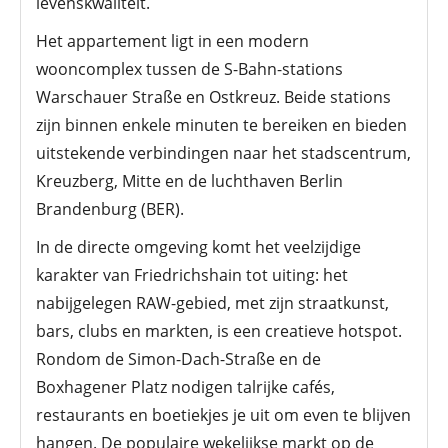
levenskwaliteit.
Het appartement ligt in een modern
wooncomplex tussen de S-Bahn-stations
Warschauer Straße en Ostkreuz. Beide stations
zijn binnen enkele minuten te bereiken en bieden
uitstekende verbindingen naar het stadscentrum,
Kreuzberg, Mitte en de luchthaven Berlin
Brandenburg (BER).
In de directe omgeving komt het veelzijdige
karakter van Friedrichshain tot uiting: het
nabijgelegen RAW-gebied, met zijn straatkunst,
bars, clubs en markten, is een creatieve hotspot.
Rondom de Simon-Dach-Straße en de
Boxhagener Platz nodigen talrijke cafés,
restaurants en boetiekjes je uit om even te blijven
hangen. De populaire wekelijkse markt op de