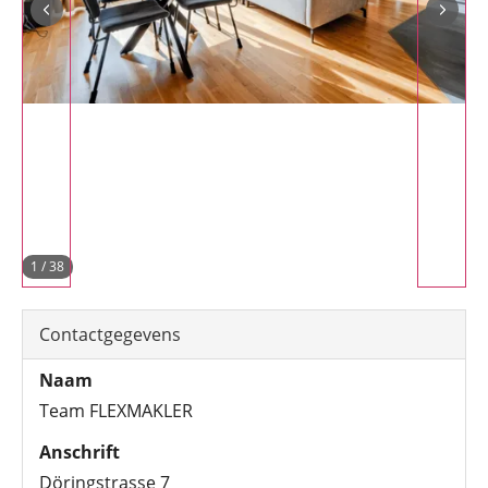
1
/
38
Contactgegevens
Naam
Team FLEXMAKLER
Anschrift
Döringstrasse 7