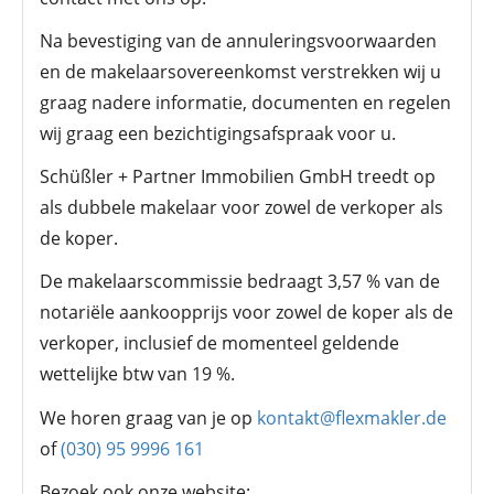
Na bevestiging van de annuleringsvoorwaarden
en de makelaarsovereenkomst verstrekken wij u
graag nadere informatie, documenten en regelen
wij graag een bezichtigingsafspraak voor u.
Schüßler + Partner Immobilien GmbH treedt op
als dubbele makelaar voor zowel de verkoper als
de koper.
De makelaarscommissie bedraagt 3,57 % van de
notariële aankoopprijs voor zowel de koper als de
verkoper, inclusief de momenteel geldende
wettelijke btw van 19 %.
We horen graag van je op
kontakt@flexmakler.de
of
(030) 95 9996 161
Bezoek ook onze website: