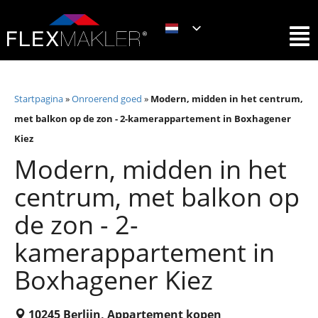
Startpagina
»
Onroerend goed
»
Modern, midden in het centrum,
met balkon op de zon - 2-kamerappartement in Boxhagener
Kiez
Modern, midden in het
centrum, met balkon op
de zon - 2-
kamerappartement in
Boxhagener Kiez
10245 Berlijn, Appartement kopen