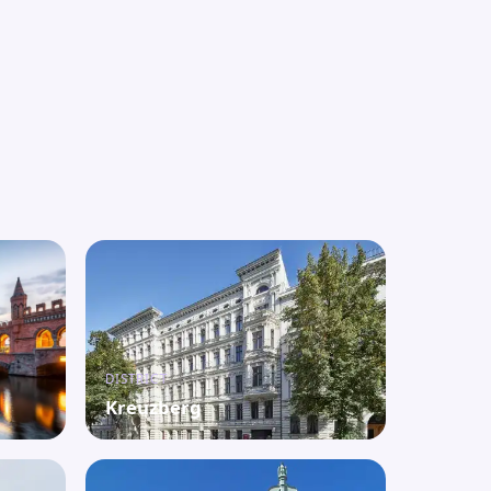
DISTRICT
Kreuzberg