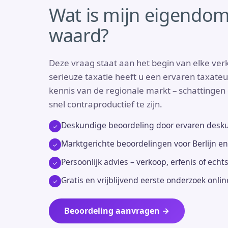
Wat is mijn eigendom 
waard?
Deze vraag staat aan het begin van elke ve
serieuze taxatie heeft u een ervaren taxate
kennis van de regionale markt – schattingen o
snel contraproductief te zijn.
Deskundige beoordeling door ervaren desk
Marktgerichte beoordelingen voor Berlijn e
Persoonlijk advies – verkoop, erfenis of ech
Gratis en vrijblijvend eerste onderzoek onli
Beoordeling aanvragen →