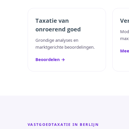
Taxatie van
Ve
onroerend goed
Mod
maxi
Grondige analyses en
marktgerichte beoordelingen.
Mee
Beoordelen →
VASTGOEDTAXATIE IN BERLIJN