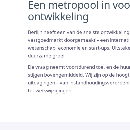
Een metropool in vo
ontwikkeling
Berlijn heeft een van de snelste ontwikkelin
vastgoedmarkt doorgemaakt – een internatio
wetenschap, economie en start-ups. Uitste
duurzame groei.
De vraag neemt voortdurend toe, en de huur
stijgen bovengemiddeld. Wij zijn op de hoog
uitdagingen – van instandhoudingsverorden
tot wetswijzigingen.