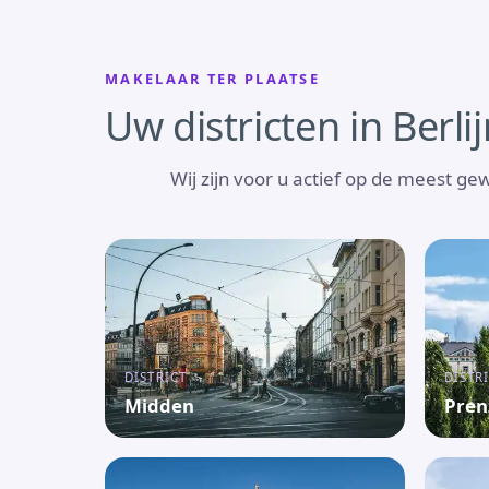
MAKELAAR TER PLAATSE
Uw districten in Berli
Wij zijn voor u actief op de meest ge
DISTRICT
DISTR
Midden
Pren