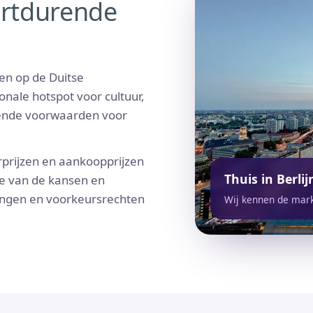
ortdurende
gen op de Duitse
nale hotspot voor cultuur,
kende voorwaarden voor
prijzen en aankoopprijzen
Thuis in Berlij
te van de kansen en
ingen en voorkeursrechten
Wij kennen de mark