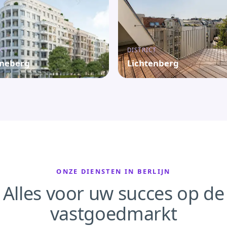
ICT
DISTRICT
neberg
Lichtenberg
ONZE DIENSTEN IN BERLIJN
Alles voor uw succes op de
vastgoedmarkt