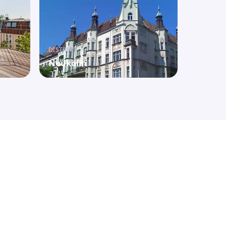
DISTRICT
Neukölln