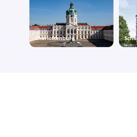
DISTRICT
DISTR
Charlottenburg
Schö