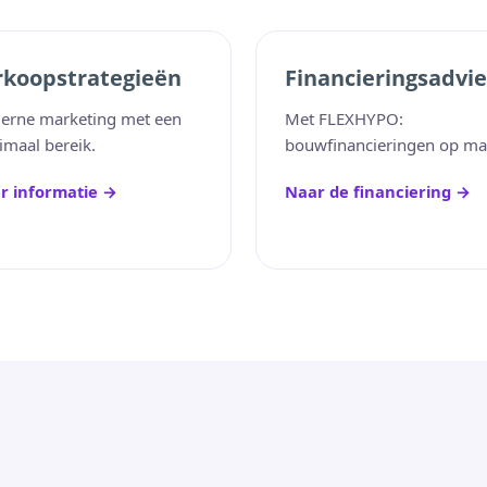
rkoopstrategieën
Financieringsadvie
erne marketing met een
Met FLEXHYPO:
maal bereik.
bouwfinancieringen op ma
r informatie →
Naar de financiering →