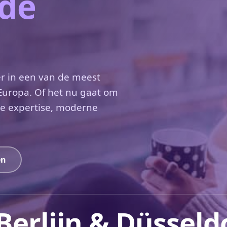
 de
r in een van de meest
uropa. Of het nu gaat om
le expertise, moderne
en
Berlijn & Düsseld