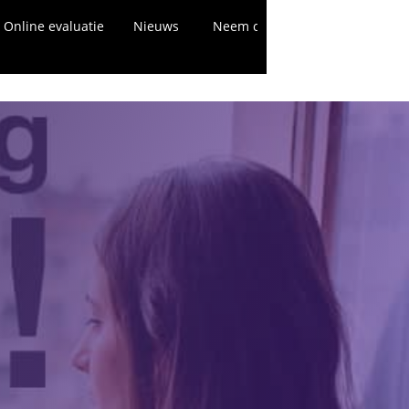
Online evaluatie
Nieuws
Neem contact met ons op