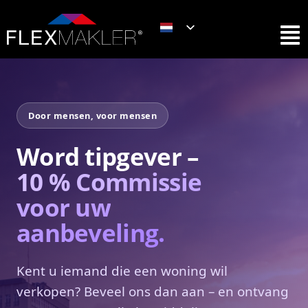
Door mensen, voor mensen
Word tipgever –
10 % Commissie
voor uw
aanbeveling.
Kent u iemand die een woning wil
verkopen? Beveel ons dan aan – en ontvang