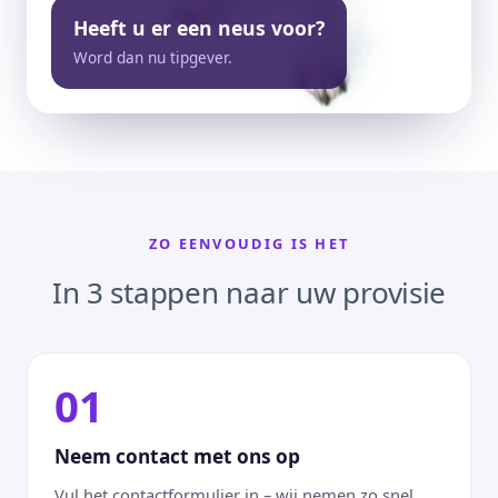
Heeft u er een neus voor?
Word dan nu tipgever.
ZO EENVOUDIG IS HET
In 3 stappen naar uw provisie
01
Neem contact met ons op
Vul het contactformulier in – wij nemen zo snel