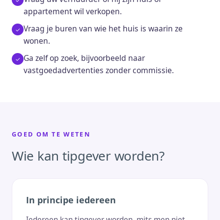
appartement wil verkopen.
Vraag je buren van wie het huis is waarin ze
wonen.
Ga zelf op zoek, bijvoorbeeld naar
vastgoedadvertenties zonder commissie.
GOED OM TE WETEN
Wie kan tipgever worden?
In principe iedereen
Iedereen kan tipgever worden, mits men niet