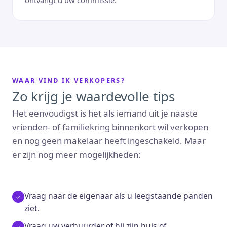
ontvangt u uw commissie.
WAAR VIND IK VERKOPERS?
Zo krijg je waardevolle tips
Het eenvoudigst is het als iemand uit je naaste
vrienden- of familiekring binnenkort wil verkopen
en nog geen makelaar heeft ingeschakeld. Maar
er zijn nog meer mogelijkheden:
Vraag naar de eigenaar als u leegstaande panden
ziet.
Vraag uw verhuurder of hij zijn huis of