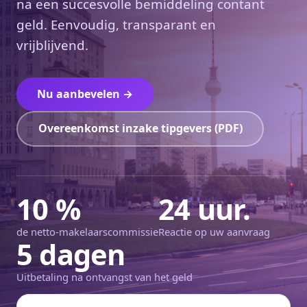
na een succesvolle bemiddeling contant
geld. Eenvoudig, transparant en
vrijblijvend.
Nu aanbevelen →
Overeenkomst inzake tipgevers (PDF)
10 %
24 uur.
de netto-makelaarscommissie
Reactie op uw aanvraag
5 dagen
Uitbetaling na ontvangst van het geld