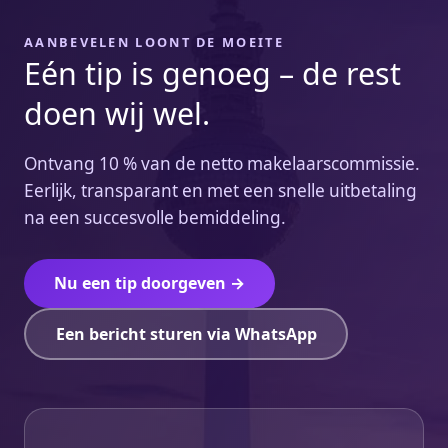
AANBEVELEN LOONT DE MOEITE
Eén tip is genoeg – de rest
doen wij wel.
Ontvang 10 % van de netto makelaarscommissie.
Eerlijk, transparant en met een snelle uitbetaling
na een succesvolle bemiddeling.
Nu een tip doorgeven →
Een bericht sturen via WhatsApp