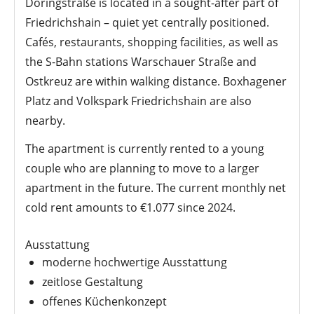
Döringstraße is located in a sought-after part of
Friedrichshain – quiet yet centrally positioned.
Cafés, restaurants, shopping facilities, as well as
the S-Bahn stations Warschauer Straße and
Ostkreuz are within walking distance. Boxhagener
Platz and Volkspark Friedrichshain are also
nearby.
The apartment is currently rented to a young
couple who are planning to move to a larger
apartment in the future. The current monthly net
cold rent amounts to €1.077 since 2024.
Ausstattung
moderne hochwertige Ausstattung
zeitlose Gestaltung
offenes Küchenkonzept