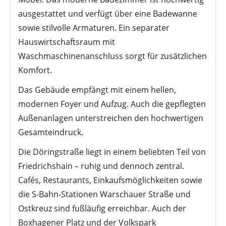
ausgestattet und verfügt über eine Badewanne
sowie stilvolle Armaturen. Ein separater
Hauswirtschaftsraum mit
Waschmaschinenanschluss sorgt für zusätzlichen
Komfort.
Das Gebäude empfängt mit einem hellen,
modernen Foyer und Aufzug. Auch die gepflegten
Außenanlagen unterstreichen den hochwertigen
Gesamteindruck.
Die Döringstraße liegt in einem beliebten Teil von
Friedrichshain – ruhig und dennoch zentral.
Cafés, Restaurants, Einkaufsmöglichkeiten sowie
die S-Bahn-Stationen Warschauer Straße und
Ostkreuz sind fußläufig erreichbar. Auch der
Boxhagener Platz und der Volkspark