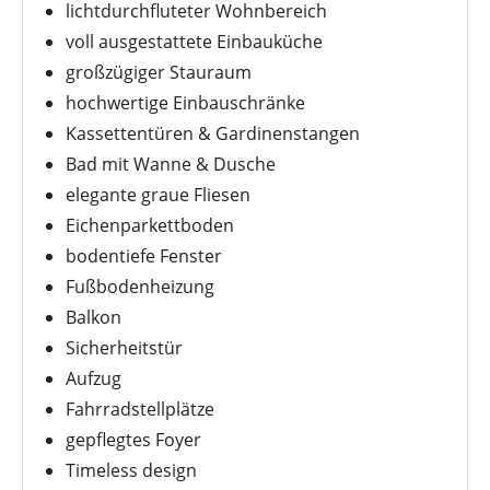
lichtdurchfluteter Wohnbereich
voll ausgestattete Einbauküche
großzügiger Stauraum
hochwertige Einbauschränke
Kassettentüren & Gardinenstangen
Bad mit Wanne & Dusche
elegante graue Fliesen
Eichenparkettboden
bodentiefe Fenster
Fußbodenheizung
Balkon
Sicherheitstür
Aufzug
Fahrradstellplätze
gepflegtes Foyer
Timeless design