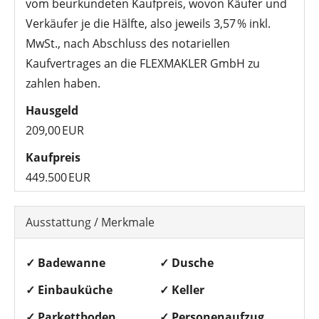
vom beurkundeten Kaufpreis, wovon Käufer und
Verkäufer je die Hälfte, also jeweils 3,57 % inkl.
MwSt., nach Abschluss des notariellen
Kaufvertrages an die FLEXMAKLER GmbH zu
zahlen haben.
Hausgeld
209,00 EUR
Kaufpreis
449.500 EUR
Ausstattung / Merkmale
✓ Badewanne
✓ Dusche
✓ Einbauküche
✓ Keller
✓ Parkettboden
✓ Personenaufzug