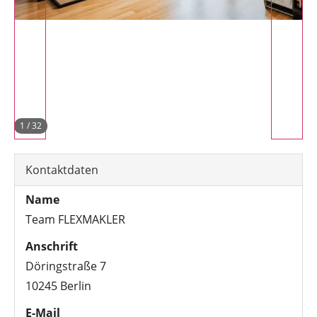
1
/
32
Kontaktdaten
Name
Team FLEXMAKLER
Anschrift
Döringstraße 7
10245 Berlin
E-Mail