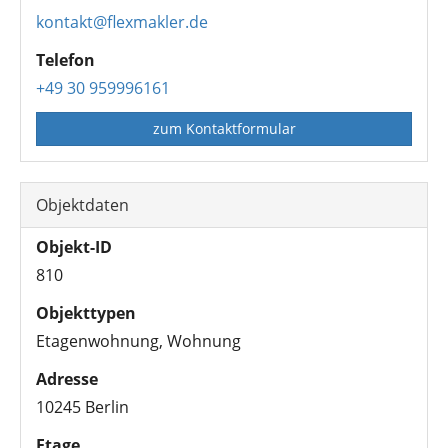
kontakt@flexmakler.de
Telefon
+49 30 959996161
zum Kontaktformular
Objektdaten
Objekt-ID
810
Objekttypen
Etagenwohnung, Wohnung
Adresse
10245 Berlin
Etage