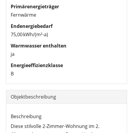
Primärenergieträger
Fernwärme
Endenergiebedarf
75,00 kWh/(m²-a)
Warmwasser enthalten
ja
Energieeffizienzklasse
B
Objektbeschreibung
Beschreibung
Diese stilvolle 2-Zimmer-Wohnung im 2.