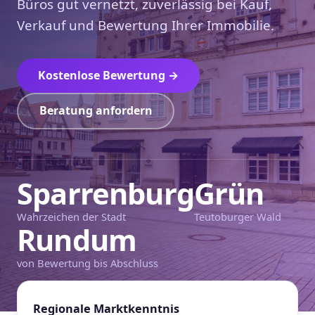
Büros gut vernetzt, zuverlässig bei Kauf,
Verkauf und Bewertung Ihrer Immobilie.
Kostenlose Bewertung →
Beratung anfordern
Sparrenburg
Grün
Wahrzeichen der Stadt
Teutoburger Wald
Rundum
von Bewertung bis Abschluss
Regionale Marktkenntnis