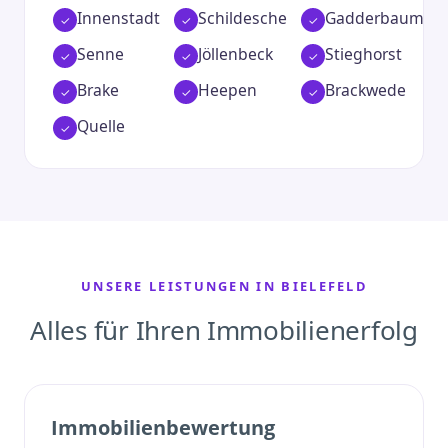
Innenstadt
Schildesche
Gadderbaum
Senne
Jöllenbeck
Stieghorst
Brake
Heepen
Brackwede
Quelle
UNSERE LEISTUNGEN IN BIELEFELD
Alles für Ihren Immobilienerfolg
Immobilienbewertung