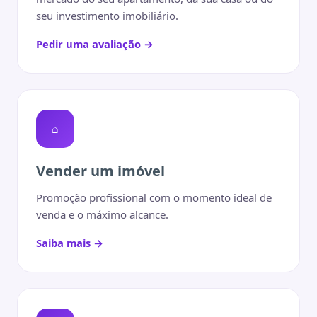
seu investimento imobiliário.
Pedir uma avaliação →
⌂
Vender um imóvel
Promoção profissional com o momento ideal de
venda e o máximo alcance.
Saiba mais →