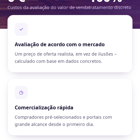
Custos da avaliação do valor de venda
tratamento discreto
✓
Avaliação de acordo com o mercado
Um preço de oferta realista, em vez de ilusões –
calculado com base em dados concretos.
◷
Comercialização rápida
Compradores pré-selecionados e portais com
grande alcance desde o primeiro dia.