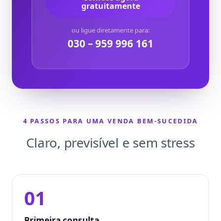
gratuitamente
ou ligue diretamente para:
030 – 959 996 161
4 PASSOS PARA UMA VENDA BEM-SUCEDIDA
Claro, previsível e sem stress
01
Primeira consulta