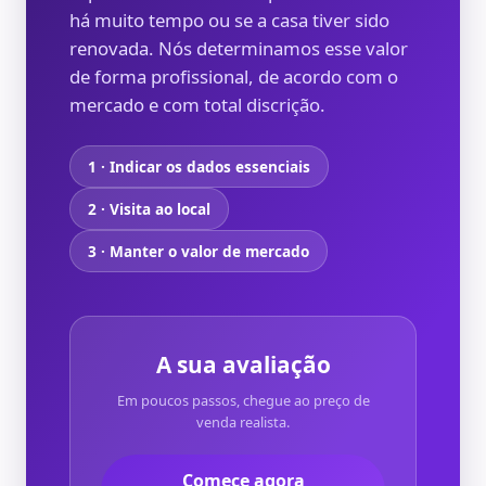
há muito tempo ou se a casa tiver sido
renovada. Nós determinamos esse valor
de forma profissional, de acordo com o
mercado e com total discrição.
1 · Indicar os dados essenciais
2 · Visita ao local
3 · Manter o valor de mercado
A sua avaliação
Em poucos passos, chegue ao preço de
venda realista.
Comece agora