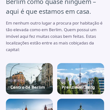
Berlim como quase ninguém –
aqui é que estamos em casa.
Em nenhum outro lugar a procura por habitação é
tão elevada como em Berlim. Quem possui um
imóvel aqui fez muitas coisas bem feitas. Estas
localizações estão entre as mais cobiçadas da
capital:
DISTRITO
DISTRITO
Centro de Berlim
Prenzlauer Berg