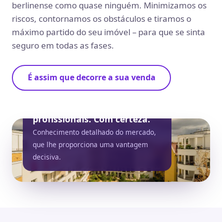
berlinense como quase ninguém. Minimizamos os
riscos, contornamos os obstáculos e tiramos o
máximo partido do seu imóvel – para que se sinta
seguro em todas as fases.
É assim que decorre a sua venda
FLEXMAKLER – Somos os
profissionais. Com certeza.
Conhecimento detalhado do mercado,
que lhe proporciona uma vantagem
decisiva.