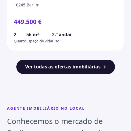
10245 Berlim
449.500 €
2
56 m²
2.º andar
Quarto
Espaço de vida
Piso
Ver todas as ofertas imobiliárias →
AGENTE IMOBILIÁRIO NO LOCAL
Conhecemos o mercado de