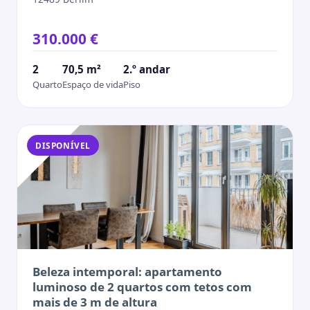
310.000 €
2
70,5 m²
2.º andar
Quarto
Espaço de vida
Piso
DISPONÍVEL
Beleza intemporal: apartamento
luminoso de 2 quartos com tetos com
mais de 3 m de altura