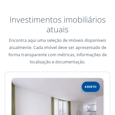
Investimentos imobiliários
atuais
Encontra aqui uma seleção de imóveis disponíveis
atualmente. Cada imóvel deve ser apresentado de
forma transparente com métricas, informações de
localização e documentação.
ABERTO