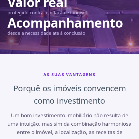
Valor real
protegido contra a inflação e tangível
Acompanhamento
desde a necessidade até à conclusão
AS SUAS VANTAGENS
Porquê os imóveis convencem
como investimento
Um bom investimento imobiliário não resulta de
uma intuição, mas sim da combinação harmoniosa
entre o imóvel, a localização, as receitas de