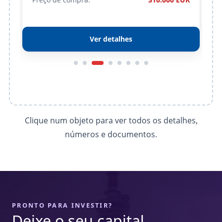
Preço de compra:
310.000 EUR
Ver detalhes
Clique num objeto para ver todos os detalhes,
números e documentos.
PRONTO PARA INVESTIR?
Deixe o seu capital