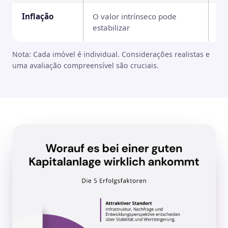
Inflação
O valor intrínseco pode
Ev
estabilizar
lo
Nota: Cada imóvel é individual. Considerações realistas e
uma avaliação compreensível são cruciais.