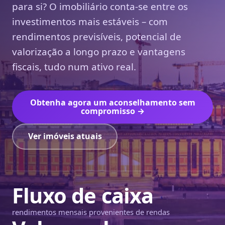
para si? O imobiliário conta-se entre os
investimentos mais estáveis – com
rendimentos previsíveis, potencial de
valorização a longo prazo e vantagens
fiscais, tudo num ativo real.
Obtenha agora um aconselhamento sem
compromisso →
Ver imóveis atuais
Fluxo de caixa
rendimentos mensais provenientes de rendas