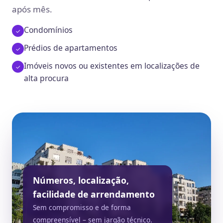
após mês.
Condomínios
Prédios de apartamentos
Imóveis novos ou existentes em localizações de
alta procura
Números, localização,
facilidade de arrendamento
Sem compromisso e de forma
compreensível – sem jargão técnico.