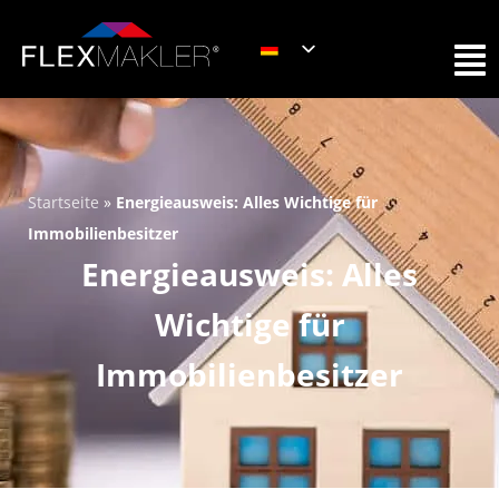
Startseite
»
Energieausweis: Alles Wichtige für
Immobilienbesitzer
Energieausweis: Alles
Wichtige für
Immobilienbesitzer