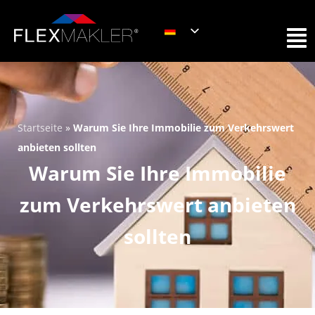
Startseite
»
Warum Sie Ihre Immobilie zum Verkehrswert
anbieten sollten
Warum Sie Ihre Immobilie
zum Verkehrswert anbieten
sollten