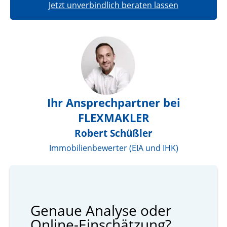
Jetzt unverbindlich beraten lassen
Ihr Ansprechpartner bei
FLEXMAKLER
Robert Schüßler
Immobilienbewerter (EIA und IHK)
Genaue Analyse oder
Online-Einschätzung?