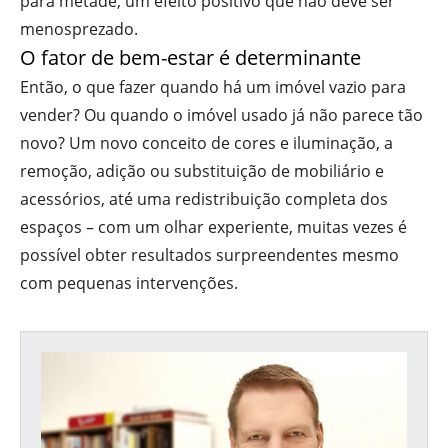
para metade, um efeito positivo que não deve ser
menosprezado.
O fator de bem-estar é determinante
Então, o que fazer quando há um imóvel vazio para
vender? Ou quando o imóvel usado já não parece tão
novo? Um novo conceito de cores e iluminação, a
remoção, adição ou substituição de mobiliário e
acessórios, até uma redistribuição completa dos
espaços – com um olhar experiente, muitas vezes é
possível obter resultados surpreendentes mesmo
com pequenas intervenções.