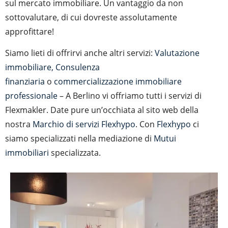
sul mercato immobiliare. Un vantaggio da non
sottovalutare, di cui dovreste assolutamente
approfittare!
Siamo lieti di offrirvi anche altri servizi:
Valutazione
immobiliare,
Consulenza
finanziaria
o
commercializzazione immobiliare
professionale
– A Berlino vi offriamo tutti i servizi di
Flexmakler. Date pure un’occhiata al sito web della
nostra
Marchio di servizi Flexhypo
. Con
Flexhypo
ci
siamo specializzati nella mediazione di
Mutui
immobiliari
specializzata.