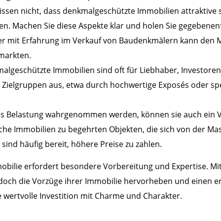
issen nicht, dass denkmalgeschützte Immobilien attraktive 
n. Machen Sie diese Aspekte klar und holen Sie gegebenenf
r mit Erfahrung im Verkauf von Baudenkmälern kann den Ma
rmarkten.
lgeschützte Immobilien sind oft für Liebhaber, Investoren od
se Zielgruppen aus, etwa durch hochwertige Exposés oder spe
ls Belastung wahrgenommen werden, können sie auch ein V
lche Immobilien zu begehrten Objekten, die sich von der M
ind häufig bereit, höhere Preise zu zahlen.
ilie erfordert besondere Vorbereitung und Expertise. Mit
och die Vorzüge ihrer Immobilie hervorheben und einen er
ne wertvolle Investition mit Charme und Charakter.