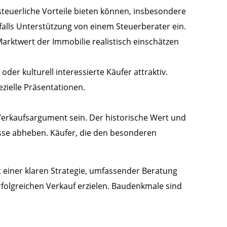
steuerliche Vorteile bieten können, insbesondere
alls Unterstützung von einem Steuerberater ein.
rktwert der Immobilie realistisch einschätzen
er kulturell interessierte Käufer attraktiv.
zielle Präsentationen.
erkaufsargument sein. Der historische Wert und
asse abheben. Käufer, die den besonderen
 einer klaren Strategie, umfassender Beratung
folgreichen Verkauf erzielen. Baudenkmale sind