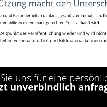
tützung macht den Untersc
gen und Besonderheiten denkmalgeschützter Immobilien. D
 Immobilie zu einem marktgerechten Preis verkauft wird.
 Zeitpunkt der Veröffentlichung wieder und wird nicht
eiben vorbehalten. Text und Bildmaterial können mit 
Sie uns für eine persönl
tzt unverbindlich anfra