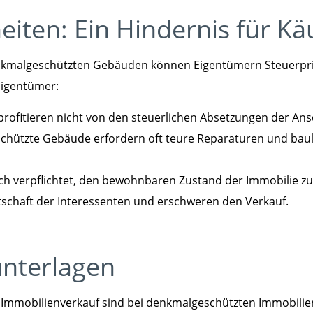
iten: Ein Hindernis für Kä
kmalgeschützten Gebäuden können Eigentümern Steuerprivi
 Eigentümer:
rofitieren nicht von den steuerlichen Absetzungen der Ans
hützte Gebäude erfordern oft teure Reparaturen und bau
ch verpflichtet, den bewohnbaren Zustand der Immobilie zu
tschaft der Interessenten und erschweren den Verkauf.
nterlagen
 Immobilienverkauf sind bei denkmalgeschützten Immobilien