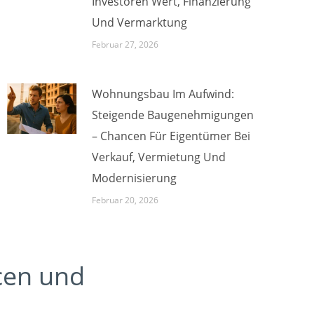
Investoren Wert, Finanzierung
Und Vermarktung
Februar 27, 2026
Wohnungsbau Im Aufwind:
Steigende Baugenehmigungen
– Chancen Für Eigentümer Bei
Verkauf, Vermietung Und
Modernisierung
Februar 20, 2026
cen und