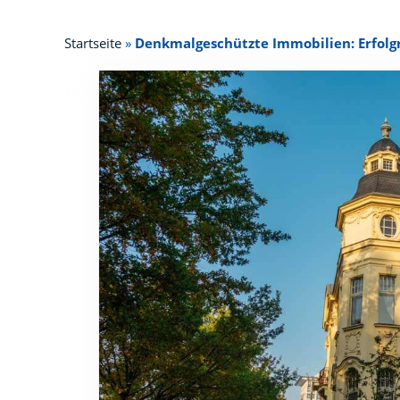
Startseite
»
Denkmalgeschützte Immobilien: Erfolg