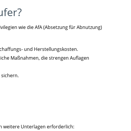
ufer?
legien wie die AfA (Absetzung für Abnutzung)
chaffungs- und Herstellungskosten.
liche Maßnahmen, die strengen Auflagen
 sichern.
 weitere Unterlagen erforderlich: