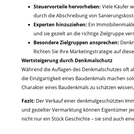
Steuervorteile hervorheben:
Viele Käufer w
durch die Abschreibung von Sanierungskoste
Experten hinzuziehen:
Ein Immobilienmakle
und sie gezielt an die richtige Zielgruppe ve
Besondere Zielgruppen ansprechen:
Denkma
Richten Sie Ihre Marketingstrategie auf die
Wertsteigerung durch Denkmalschutz
Während die Auflagen des Denkmalschutzes oft a
die Einzigartigkeit eines Baudenkmals machen so
Charakter eines Baudenkmals zu schätzen wissen, s
Fazit:
Der Verkauf einer denkmalgeschützten Immob
und gezielter Vermarktung können Eigentümer jed
nicht nur ein Stück Geschichte – sie sind auch ei