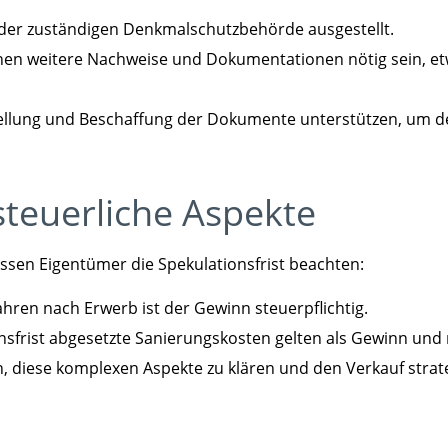
der zuständigen Denkmalschutzbehörde ausgestellt.
nnen weitere Nachweise und Dokumentationen nötig sein, 
llung und Beschaffung der Dokumente unterstützen, um den
steuerliche Aspekte
sen Eigentümer die Spekulationsfrist beachten:
hren nach Erwerb ist der Gewinn steuerpflichtig.
nsfrist abgesetzte Sanierungskosten gelten als Gewinn un
n, diese komplexen Aspekte zu klären und den Verkauf strat