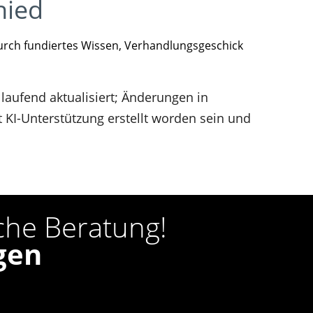
hied
urch fundiertes Wissen, Verhandlungsgeschick
 laufend aktualisiert; Änderungen in
KI-Unterstützung erstellt worden sein und
iche Beratung!
gen