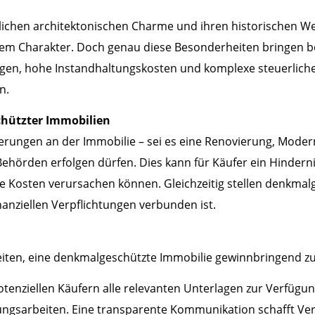
lichen architektonischen Charme und ihren historischen We
igem Charakter. Doch genau diese Besonderheiten bringen 
gen, hohe Instandhaltungskosten und komplexe steuerliche
n.
hützter Immobilien
rungen an der Immobilie – sei es eine Renovierung, Modern
ehörden erfolgen dürfen. Dies kann für Käufer ein Hindern
e Kosten verursachen können. Gleichzeitig stellen denkma
nanziellen Verpflichtungen verbunden ist.
eiten, eine denkmalgeschützte Immobilie gewinnbringend zu
potenziellen Käufern alle relevanten Unterlagen zur Verfüg
ngsarbeiten. Eine transparente Kommunikation schafft Ver