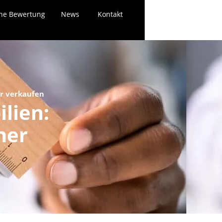
ne Bewertung
News
Kontakt
er verkaufen
lien:
her