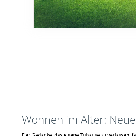
Wohnen im Alter: Neue
Der Gedanke, das eigene Zuhause zu verlassen, f