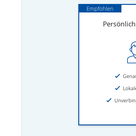
Empfohlen
Persönlic
Gena
Lokal
Unverbin