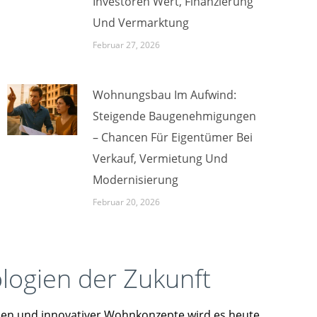
Investoren Wert, Finanzierung
Und Vermarktung
Februar 27, 2026
Wohnungsbau Im Aufwind:
Steigende Baugenehmigungen
– Chancen Für Eigentümer Bei
Verkauf, Vermietung Und
Modernisierung
Februar 20, 2026
ogien der Zukunft
gien und innovativer Wohnkonzepte wird es heute