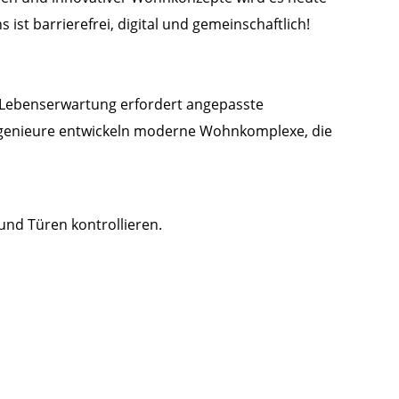
st barrierefrei, digital und gemeinschaftlich!
nde Lebenserwartung erfordert angepasste
ingenieure entwickeln moderne Wohnkomplexe, die
 und Türen kontrollieren.