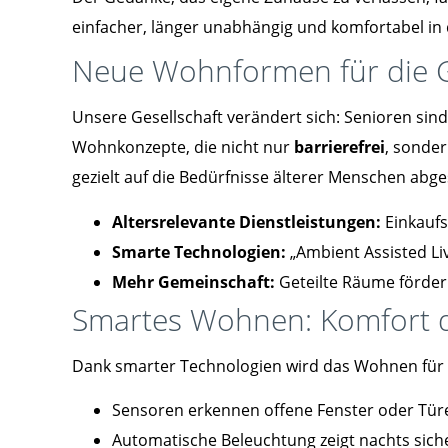
einfacher, länger unabhängig und komfortabel in d
Neue Wohnformen für die 
Unsere Gesellschaft verändert sich: Senioren sind 
Wohnkonzepte, die nicht nur
barrierefrei
, sonde
gezielt auf die Bedürfnisse älterer Menschen abg
Altersrelevante Dienstleistungen:
Einkaufs
Smarte Technologien:
„Ambient Assisted Liv
Mehr Gemeinschaft:
Geteilte Räume fördern
Smartes Wohnen: Komfort du
Dank smarter Technologien wird das Wohnen für
Sensoren erkennen offene Fenster oder Tür
Automatische Beleuchtung zeigt nachts sich