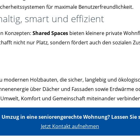
Sicherheitssystemen für maximale Benutzerfreundlichkeit.
tig, smart und effizient
en Konzepten:
Shared Spaces
bieten kleinere private Wohn
hafft nicht nur Platz, sondern fördert auch den sozialen Zu
u modernen Holzbauten, die sicher, langlebig und ökologisc
nenenergie über Dächer und Fassaden sowie Erdwärme o
e Umwelt, Komfort und Gemeinschaft miteinander verbinden
 Umzug in eine seniorengerechte Wohnung? Lassen Sie si
Jetzt Kontakt aufnehmen