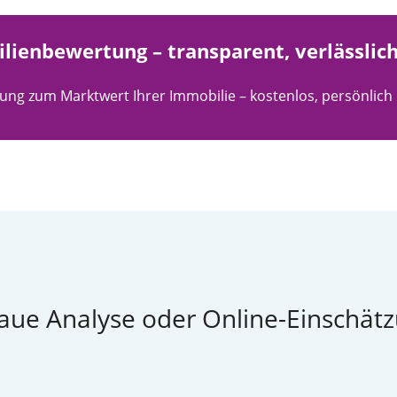
lienbewertung – transparent, verlässlich,
zung zum Marktwert Ihrer Immobilie – kostenlos, persönlich 
ue Analyse oder Online-Einschät