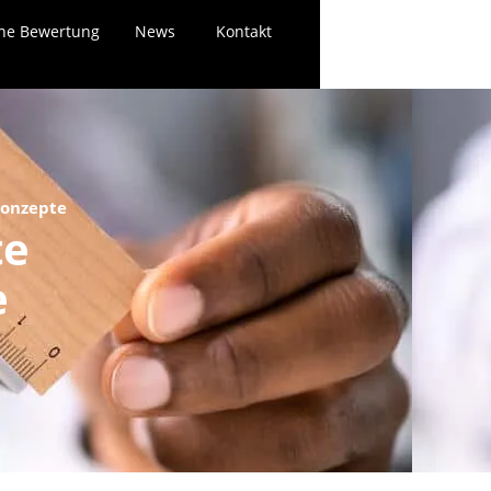
ne Bewertung
News
Kontakt
konzepte
te
e