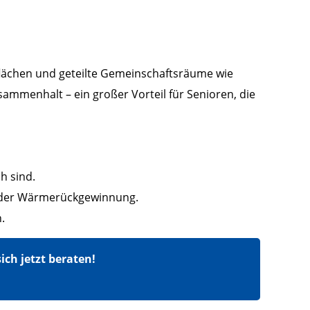
flächen und geteilte Gemeinschaftsräume wie
sammenhalt – ein großer Vorteil für Senioren, die
h sind.
der Wärmerückgewinnung.
.
ch jetzt beraten!