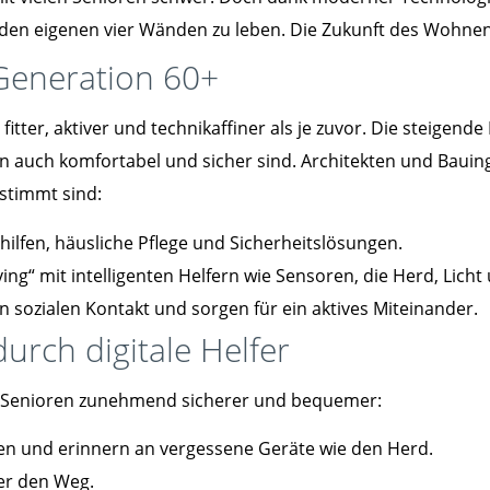
en eigenen vier Wänden zu leben. Die Zukunft des Wohnens i
Generation 60+
fitter, aktiver und technikaffiner als je zuvor. Die steige
rn auch komfortabel und sicher sind. Architekten und Bau
estimmt sind:
hilfen, häusliche Pflege und Sicherheitslösungen.
ing“ mit intelligenten Helfern wie Sensoren, die Herd, Licht
 sozialen Kontakt und sorgen für ein aktives Miteinander.
rch digitale Helfer
 Senioren zunehmend sicherer und bequemer:
en und erinnern an vergessene Geräte wie den Herd.
er den Weg.