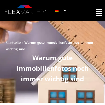
Startseite
»
Warum gute Immobilienfotos noch immer
wichtig sind
Warum gute
Immobilienfotos noch
immer wichtig sind