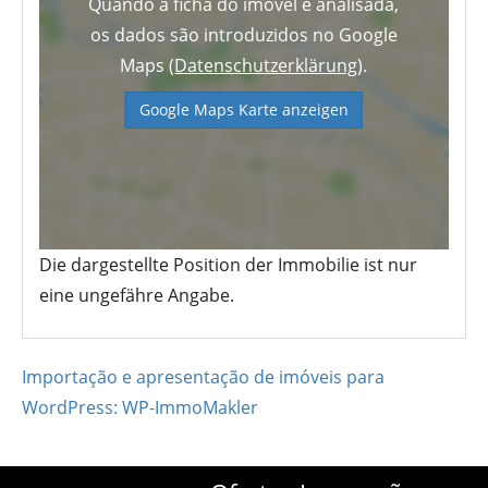
Quando a ficha do imóvel é analisada,
os dados são introduzidos no Google
Maps (
Datenschutzerklärung
).
Google Maps Karte anzeigen
Die dargestellte Position der Immobilie ist nur
eine ungefähre Angabe.
Importação e apresentação de imóveis para
WordPress: WP-ImmoMakler