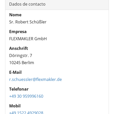
Dados de contacto
Nome
Sr. Robert Schüßler
Empresa
FLEXMAKLER GmbH
Anschrift
Döringstr. 7
10245 Berlim
E-Mail
r.schuessler@flexmakler.de
Telefonar
+49 30 959996160
Mobil
+49 1522 4929028