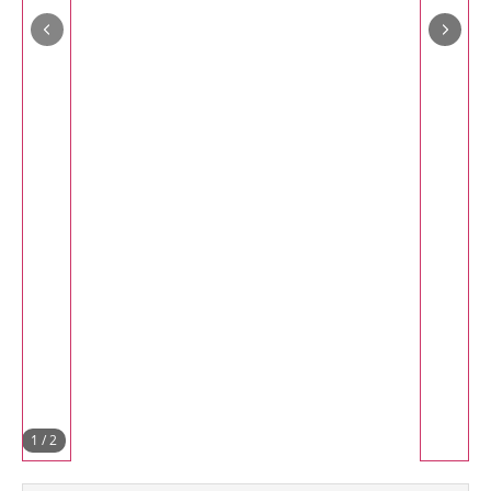
1
/
2