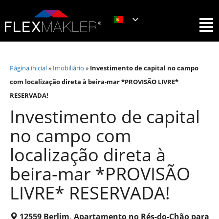
Página inicial
»
Imobiliário
»
Investimento de capital no campo
com localização direta à beira-mar *PROVISÃO LIVRE*
RESERVADA!
Investimento de capital
no campo com
localização direta à
beira-mar *PROVISÃO
LIVRE* RESERVADA!
12559 Berlim, Apartamento no Rés-do-Chão para