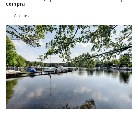
compra
A história