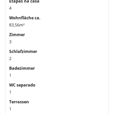
Etapas na casa
4
Wohnfläche ca.
83,56m²
Zimmer
3
Schlafzimmer
2
Badezimmer
1
WC separado
1
Terrassen
1