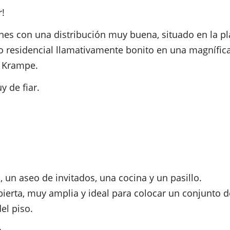
r!
nes con una distribución muy buena, situado en la pl
 residencial llamativamente bonito en una magnífica
e Krampe.
y de fiar.
 un aseo de invitados, una cocina y un pasillo.
bierta, muy amplia y ideal para colocar un conjunto d
el piso.