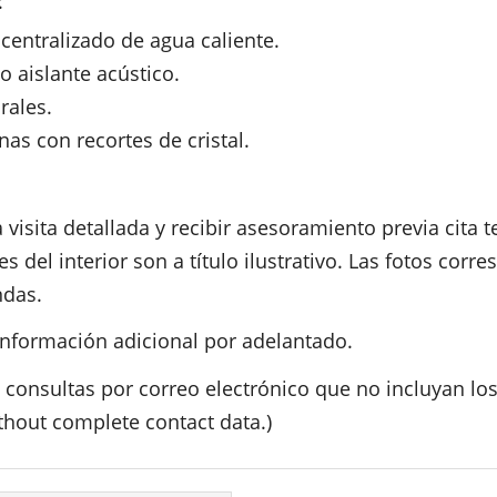
:
centralizado de agua caliente.
o aislante acústico.
rales.
nas con recortes de cristal.
 visita detallada y recibir asesoramiento previa cita 
del interior son a título ilustrativo. Las fotos corre
ndas.
nformación adicional por adelantado.
 consultas por correo electrónico que no incluyan lo
thout complete contact data.)