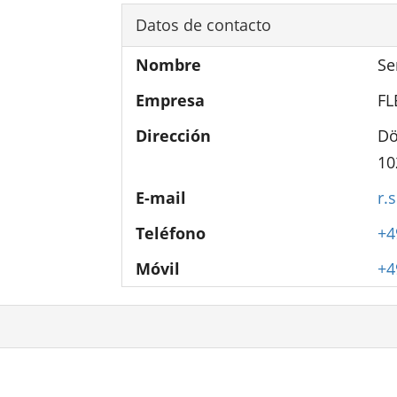
Datos de contacto
Nombre
Se
Empresa
FL
Dirección
Dö
10
E-mail
r.
Teléfono
+4
Móvil
+4