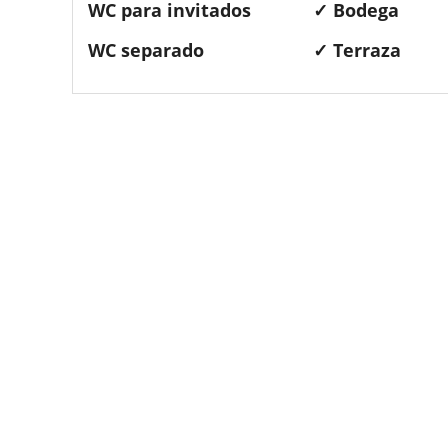
WC para invitados
✓ Bodega
WC separado
✓ Terraza