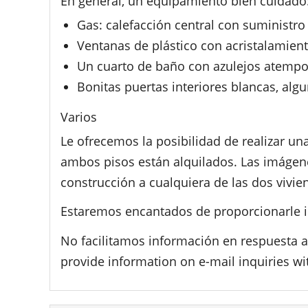
En general, un equipamiento bien cuidado
Gas: calefacción central con suministro 
Ventanas de plástico con acristalamient
Un cuarto de baño con azulejos atempo
Bonitas puertas interiores blancas, algu
Varios
Le ofrecemos la posibilidad de realizar una
ambos pisos están alquilados. Las imágenes 
construcción a cualquiera de las dos vivie
Estaremos encantados de proporcionarle i
No facilitamos información en respuesta a
provide information on e-mail inquiries wi