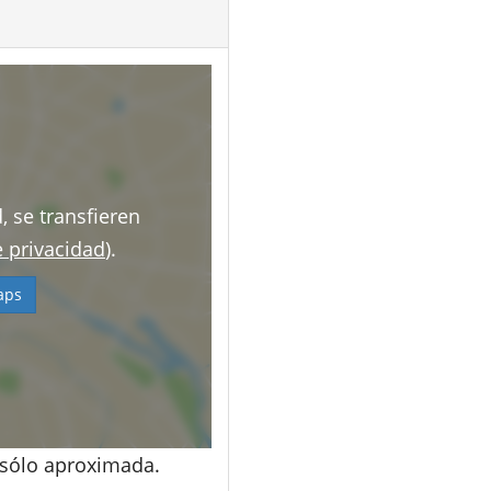
, se transfieren
e privacidad
).
aps
 sólo aproximada.