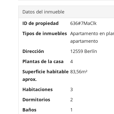
Datos del inmueble
ID de propiedad
636#7MaClk
Tipos de inmuebles
Apartamento en plan
apartamento
Dirección
12559 Berlín
Plantas de la casa
4
Superficie habitable
83,56m²
aprox.
Habitaciones
3
Dormitorios
2
Baños
1