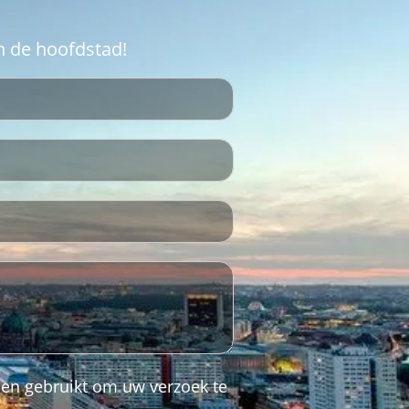
n de hoofdstad!
den gebruikt om uw verzoek te