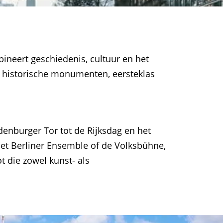
ineert geschiedenis, cultuur en het
n historische monumenten, eersteklas
denburger Tor tot de Rijksdag en het
et Berliner Ensemble of de Volksbühne,
 die zowel kunst- als