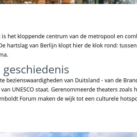
het is het kloppende centrum van de metropool en comb
 hartslag van Berlijn klopt hier de klok rond: tusse
mma.
n geschiedenis
kste bezienswaardigheden van Duitsland - van de Bran
t van UNESCO staat. Gerenommeerde theaters zoals h
boldt Forum maken de wijk tot een culturele hotspot