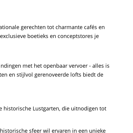
nationale gerechten tot charmante cafés en
 exclusieve boetieks en conceptstores je
bindingen met het openbaar vervoer - alles is
 en stijlvol gerenoveerde lofts biedt de
 historische Lustgarten, die uitnodigen tot
n historische sfeer wil ervaren in een unieke