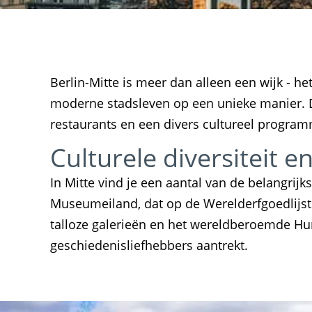
Berlin-Mitte is meer dan alleen een wijk - 
moderne stadsleven op een unieke manier. De
restaurants en een divers cultureel progra
Culturele diversiteit e
In Mitte vind je een aantal van de belangrij
Museumeiland, dat op de Werelderfgoedlijs
talloze galerieën en het wereldberoemde Hum
geschiedenisliefhebbers aantrekt.