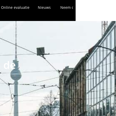
Online evaluatie
Nieuws
Neem contact met ons op
n de