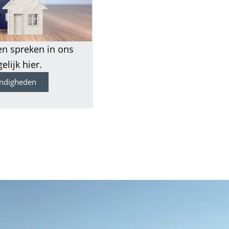
n spreken in ons
elijk hier.
ndigheden