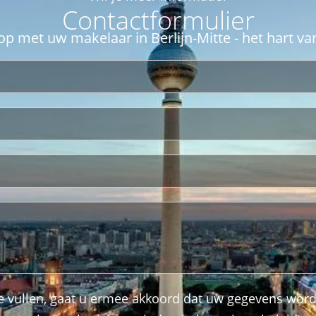
Contactformulier
p met uw makelaar in Berlijn-Mitte - het hart va
te vullen, gaat u ermee akkoord dat uw gegevens wor