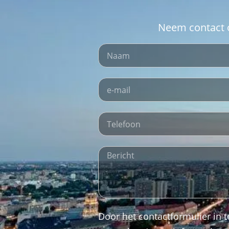
Neem contact o
Door het contactformulier in 