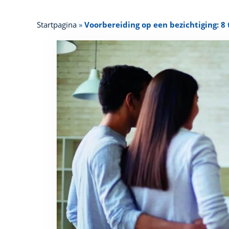
Startpagina
»
Voorbereiding op een bezichtiging: 8 