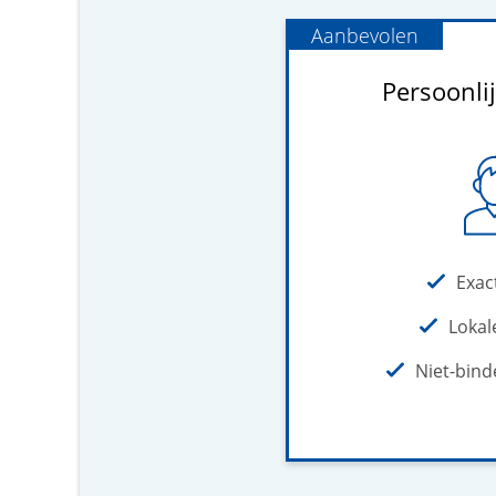
Aanbevolen
Persoonlij
Exac
Lokal
Niet-bin