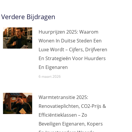
Verdere Bijdragen
Huurprijzen 2025: Waarom
Wonen In Duitse Steden Een
Luxe Wordt – Cijfers, Drijfveren
En Strategieën Voor Huurders
En Eigenaren
6 maart 2026
Warmtetransitie 2025:
Renovatieplichten, CO2-Prijs &
Efficiëntieklassen – Zo
Beveiligen Eigenaren, Kopers