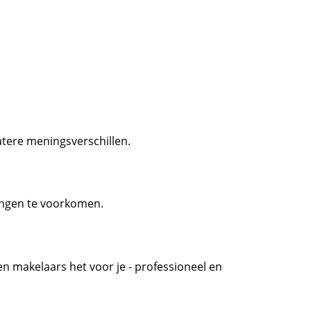
atere meningsverschillen.
ngen te voorkomen.
oen makelaars het voor je - professioneel en