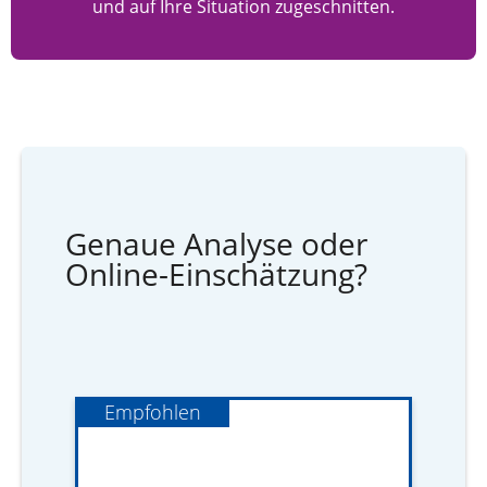
und auf Ihre Situation zugeschnitten.
Genaue Analyse oder
Online-Einschätzung?
Empfohlen