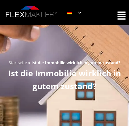
Startseite
»
Ist die Immobilie wirklich in gutem zustand?
Ist die Immobilie wirklich in
gutem zustand?