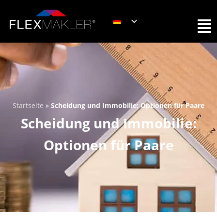
Startseite
»
Scheidung und Immobilie: Optionen für Paare
Scheidung und Immobilie:
Optionen für Paare