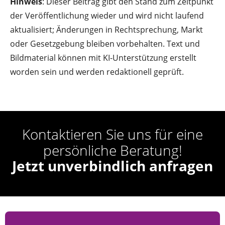
Hinweis
: Dieser Beitrag gibt den Stand zum Zeitpunkt
der Veröffentlichung wieder und wird nicht laufend
aktualisiert; Änderungen in Rechtsprechung, Markt
oder Gesetzgebung bleiben vorbehalten. Text und
Bildmaterial können mit KI-Unterstützung erstellt
worden sein und werden redaktionell geprüft.
Kontaktieren Sie uns für eine
persönliche Beratung!
Jetzt unverbindlich anfragen