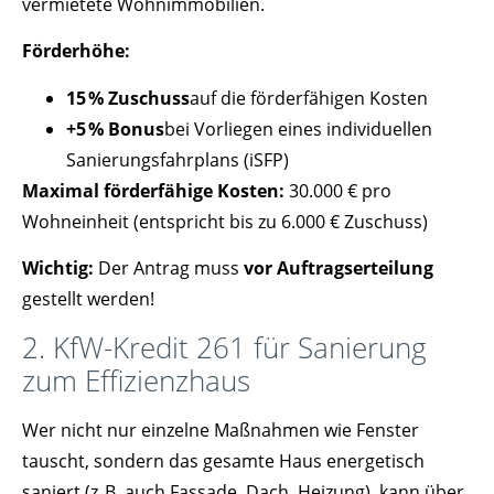
vermietete Wohnimmobilien.
Förderhöhe:
15 % Zuschuss
auf die förderfähigen Kosten
+5 % Bonus
bei Vorliegen eines individuellen
Sanierungsfahrplans (iSFP)
Maximal förderfähige Kosten:
30.000 € pro
Wohneinheit (entspricht bis zu 6.000 € Zuschuss)
Wichtig:
Der Antrag muss
vor Auftragserteilung
gestellt werden!
2. KfW-Kredit 261 für Sanierung
zum Effizienzhaus
Wer nicht nur einzelne Maßnahmen wie Fenster
tauscht, sondern das gesamte Haus energetisch
saniert (z. B. auch Fassade, Dach, Heizung), kann über