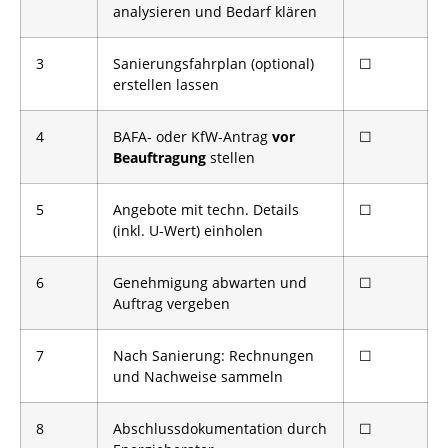
analysieren und Bedarf klären
3
Sanierungsfahrplan (optional)
☐
erstellen lassen
4
BAFA- oder KfW-Antrag
vor
☐
Beauftragung
stellen
5
Angebote mit techn. Details
☐
(inkl. U-Wert) einholen
6
Genehmigung abwarten und
☐
Auftrag vergeben
7
Nach Sanierung: Rechnungen
☐
und Nachweise sammeln
8
Abschlussdokumentation durch
☐