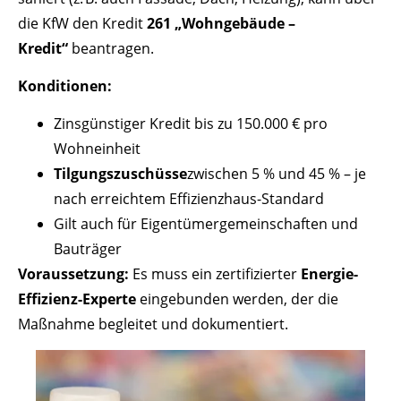
die KfW den Kredit
261 „Wohngebäude –
Kredit“
beantragen.
Konditionen:
Zinsgünstiger Kredit bis zu 150.000 € pro
Wohneinheit
Tilgungszuschüsse
zwischen 5 % und 45 % – je
nach erreichtem Effizienzhaus-Standard
Gilt auch für Eigentümergemeinschaften und
Bauträger
Voraussetzung:
Es muss ein zertifizierter
Energie-
Effizienz-Experte
eingebunden werden, der die
Maßnahme begleitet und dokumentiert.