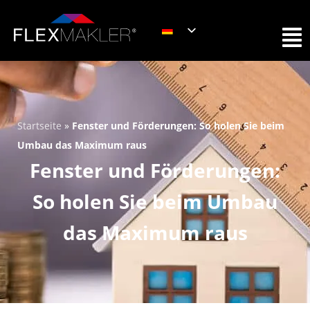
Startseite
»
Fenster und Förderungen: So holen Sie beim
Umbau das Maximum raus
Fenster und Förderungen:
So holen Sie beim Umbau
das Maximum raus