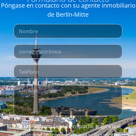
Póngase en contacto con su agente inmobiliario
de Berlín-Mitte
Al enviar el formulario de contacto, acepta que
sus datos se utilicen para tramitar su solicitud