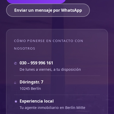
Enviar un mensaje por WhatsApp
CÓMO PONERSE EN CONTACTO CON
NOSOTROS
030 – 959 996 161
✆
De lunes a viernes, a tu disposición
Döringstr. 7
⌂
10245 Berlín
Experiencia local
★
Tu agente inmobiliario en Berlín Mitte