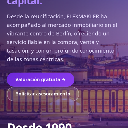
capital.
Desde la reunificación, FLEXMAKLER ha
acompañado al mercado inmobiliario en el
vibrante centro de Berlín, ofreciendo un
servicio fiable en la compra, venta y
tasación, y con un profundo conocimiento
de las zonas céntricas.
Valoración gratuita →
Solicitar asesoramiento
Desde 1990