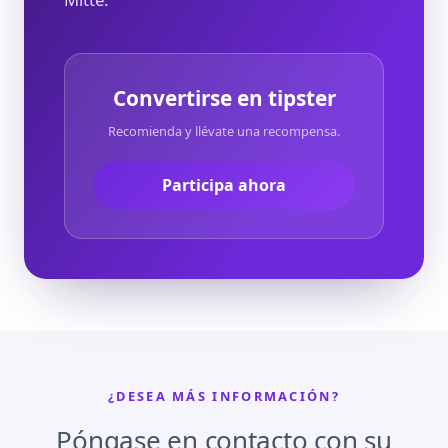
Convertirse en tipster
Recomienda y llévate una recompensa.
Participa ahora
¿DESEA MÁS INFORMACIÓN?
Póngase en contacto con su