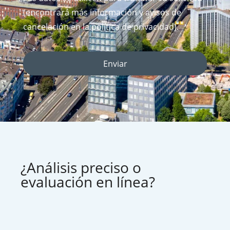
(encontrará más información y avisos de
cancelación en la política de privacidad).
Enviar
¿Análisis preciso o
evaluación en línea?