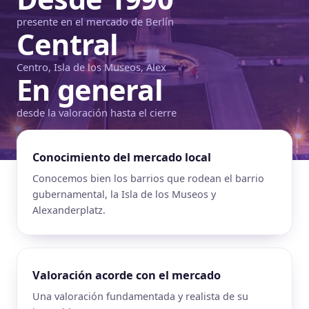
presente en el mercado de Berlín
Central
Centro, Isla de los Museos, Alex
En general
desde la valoración hasta el cierre
Conocimiento del mercado local
Conocemos bien los barrios que rodean el barrio
gubernamental, la Isla de los Museos y
Alexanderplatz.
Valoración acorde con el mercado
Una valoración fundamentada y realista de su