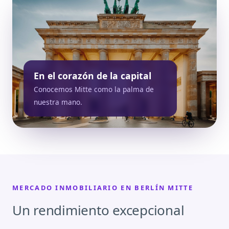
En el corazón de la capital
Conocemos Mitte como la palma de
nuestra mano.
MERCADO INMOBILIARIO EN BERLÍN MITTE
Un rendimiento excepcional