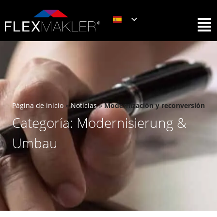
Página de inicio
»
Noticias
»
Modernización y reconversión
Categoría: Modernisierung &
Umbau