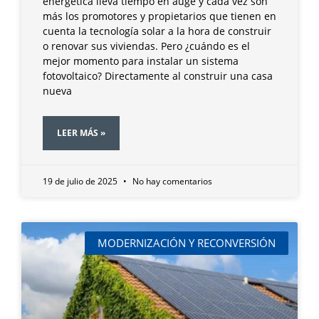
energética lleva tiempo en auge y cada vez son
más los promotores y propietarios que tienen en
cuenta la tecnología solar a la hora de construir
o renovar sus viviendas. Pero ¿cuándo es el
mejor momento para instalar un sistema
fotovoltaico? Directamente al construir una casa
nueva
LEER MÁS »
19 de julio de 2025
No hay comentarios
MODERNIZACIÓN Y RECONVERSIÓN