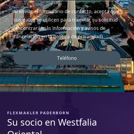
Al enviar el formulario de contacto, acepta que
sus datos se utilicen para tramitar su solicitud
(encontrará más información y avisos de
cancelación en la política de privacidad).
Teléfono
FLEXMAKLER PADERBORN
Su socio en Westfalia