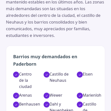
mantenido estables en los últimos años. Las zonas
más demandadas son las situadas en los
alrededores del centro de la ciudad, el castillo de
Neuhaus y los barrios consolidados y bien
comunicados, muy apreciados por familias,
estudiantes e inversores.
Barrios muy demandados en
Paderborn
Centro
Castillo de
Elsen
de la
Neuhaus
ciudad
Arenas
Wewer
Marienloh
Benhausen
Dahl y
Castillo
Neuenbeken
de