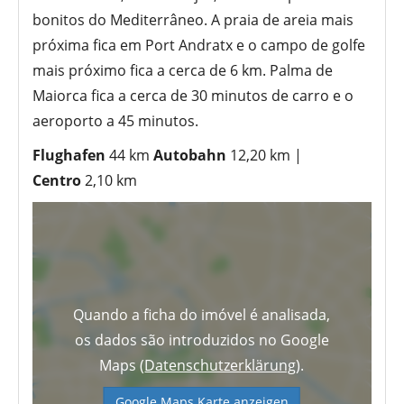
bonitos do Mediterrâneo. A praia de areia mais
próxima fica em Port Andratx e o campo de golfe
mais próximo fica a cerca de 6 km. Palma de
Maiorca fica a cerca de 30 minutos de carro e o
aeroporto a 45 minutos.
Flughafen
44 km
Autobahn
12,20 km |
Centro
2,10 km
Quando a ficha do imóvel é analisada,
os dados são introduzidos no Google
Maps (
Datenschutzerklärung
).
Google Maps Karte anzeigen