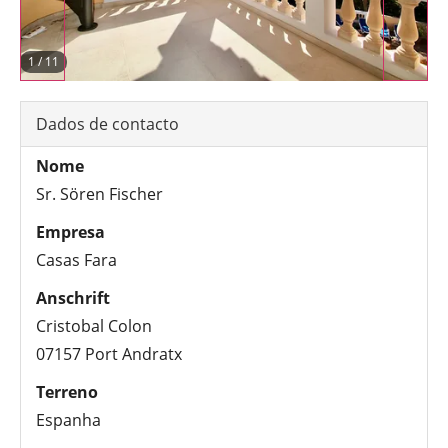
1
/
11
Dados de contacto
Nome
Sr. Sören Fischer
Empresa
Casas Fara
Anschrift
Cristobal Colon
07157 Port Andratx
Terreno
Espanha