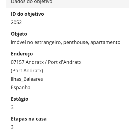
Dados do objetivo
ID do objetivo
2052
Objeto
Imóvel no estrangeiro, penthouse, apartamento
Endereço
07157 Andratx / Port d'Andratx
(Port Andratx)
Ilhas_Baleares
Espanha
Estágio
3
Etapas na casa
3