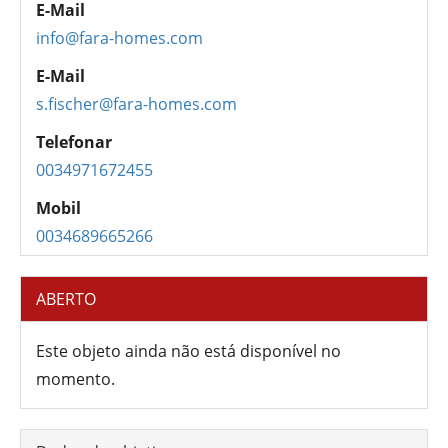
E-Mail
info@fara-homes.com
E-Mail
s.fischer@fara-homes.com
Telefonar
0034971672455
Mobil
0034689665266
ABERTO
Este objeto ainda não está disponível no
momento.