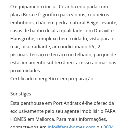
O equipamento inclui: Cozinha equipada com
placa Bora e frigorífico para vinhos, roupeiros
embutidos, chão em pedra natural Beige Levante,
casas de banho de alta qualidade com Duravit e
Hansgrohe, complexo bem cuidado, vista para o
mar, piso radiante, ar condicionado h/c, 2
piscinas, terraço e terraço no telhado, parque de
estacionamento subterrâneo, acesso ao mar nas
proximidades
Certificado energético: em preparação.
Sonstiges
Esta penthouse em Port Andratx é-lhe oferecida
exclusivamente pelo seu agente imobiliário FARA
HOMES em Mallorca. Para mais informações,
contacte-nos em
info@fara-homes.com
ou
0034