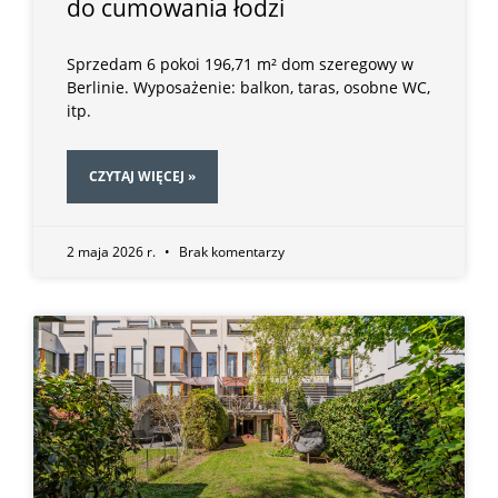
do cumowania łodzi
Sprzedam 6 pokoi 196,71 m² dom szeregowy w
Berlinie. Wyposażenie: balkon, taras, osobne WC,
itp.
CZYTAJ WIĘCEJ »
2 maja 2026 r.
Brak komentarzy