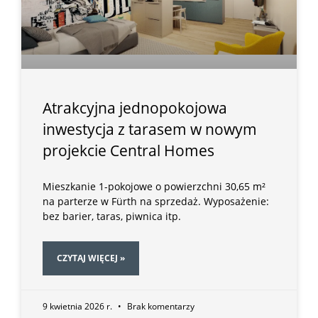
Atrakcyjna jednopokojowa
inwestycja z tarasem w nowym
projekcie Central Homes
Mieszkanie 1-pokojowe o powierzchni 30,65 m²
na parterze w Fürth na sprzedaż. Wyposażenie:
bez barier, taras, piwnica itp.
CZYTAJ WIĘCEJ »
9 kwietnia 2026 r.
Brak komentarzy