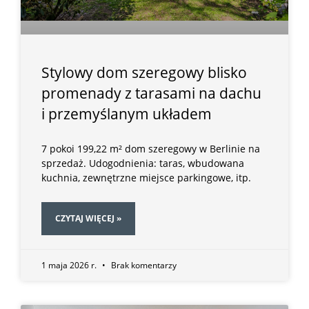
Stylowy dom szeregowy blisko
promenady z tarasami na dachu
i przemyślanym układem
7 pokoi 199,22 m² dom szeregowy w Berlinie na
sprzedaż. Udogodnienia: taras, wbudowana
kuchnia, zewnętrzne miejsce parkingowe, itp.
CZYTAJ WIĘCEJ »
1 maja 2026 r.
Brak komentarzy