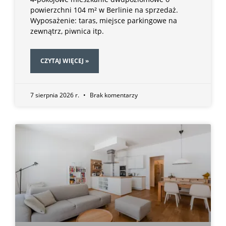
powierzchni 104 m² w Berlinie na sprzedaż.
Wyposażenie: taras, miejsce parkingowe na
zewnątrz, piwnica itp.
CZYTAJ WIĘCEJ »
7 sierpnia 2026 r.
Brak komentarzy