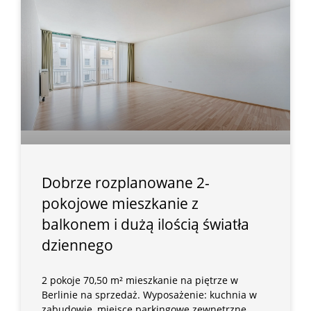
Dobrze rozplanowane 2-
pokojowe mieszkanie z
balkonem i dużą ilością światła
dziennego
2 pokoje 70,50 m² mieszkanie na piętrze w
Berlinie na sprzedaż. Wyposażenie: kuchnia w
zabudowie, miejsce parkingowe zewnętrzne,