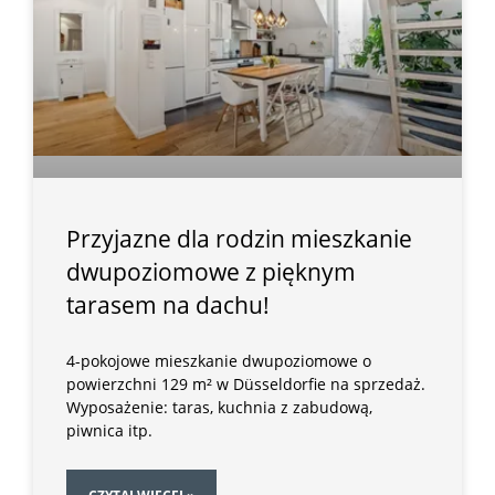
Przyjazne dla rodzin mieszkanie
dwupoziomowe z pięknym
tarasem na dachu!
4-pokojowe mieszkanie dwupoziomowe o
powierzchni 129 m² w Düsseldorfie na sprzedaż.
Wyposażenie: taras, kuchnia z zabudową,
piwnica itp.