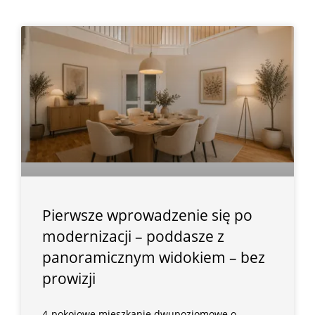
Pierwsze wprowadzenie się po
modernizacji – poddasze z
panoramicznym widokiem – bez
prowizji
4-pokojowe mieszkanie dwupoziomowe o