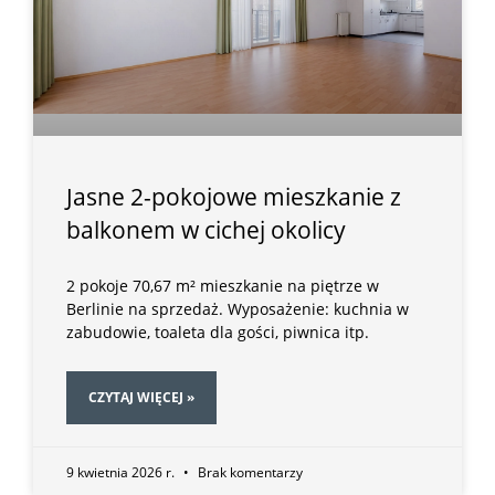
Jasne 2-pokojowe mieszkanie z
balkonem w cichej okolicy
2 pokoje 70,67 m² mieszkanie na piętrze w
Berlinie na sprzedaż. Wyposażenie: kuchnia w
zabudowie, toaleta dla gości, piwnica itp.
CZYTAJ WIĘCEJ »
9 kwietnia 2026 r.
Brak komentarzy