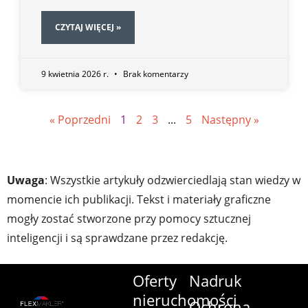
CZYTAJ WIĘCEJ »
9 kwietnia 2026 r.
Brak komentarzy
« Poprzedni
1
2
3
...
5
Następny »
Uwaga
: Wszystkie artykuły odzwierciedlają stan wiedzy w
momencie ich publikacji. Tekst i materiały graficzne
mogły zostać stworzone przy pomocy sztucznej
inteligencji i są sprawdzane przez redakcję.
Oferty
Nadruk
nieruchomości
Ochrona