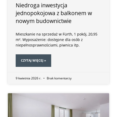
Niedroga inwestycja
jednopokojowa z balkonem w
nowym budownictwie
Mieszkanie na sprzedaż w Fürth, 1 pokój, 20,95
m². Wyposażenie: dostępne dla osób z
niepełnosprawnościami, piwnica itp.
CZYTAJ WIĘCEJ »
9 kwietnia 2026 r.
Brak komentarzy