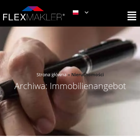
Strona główna
»
Nieruchomości
Archiwa: Immobilienangebot