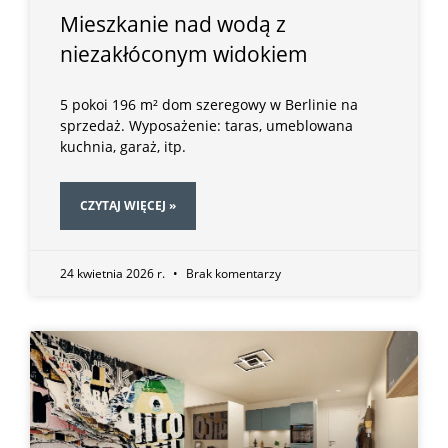
Mieszkanie nad wodą z
niezakłóconym widokiem
5 pokoi 196 m² dom szeregowy w Berlinie na
sprzedaż. Wyposażenie: taras, umeblowana
kuchnia, garaż, itp.
CZYTAJ WIĘCEJ »
24 kwietnia 2026 r.
Brak komentarzy