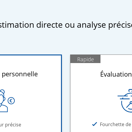
stimation directe ou analyse précis
Rapide
 personnelle
Évaluation
Fourchette de 
ur précise