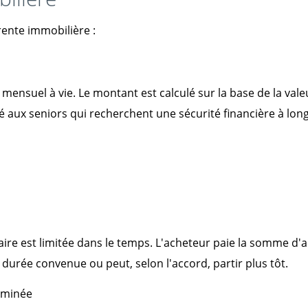
ente immobilière :
ensuel à vie. Le montant est calculé sur la base de la vale
é aux seniors qui recherchent une sécurité financière à lon
aire est limitée dans le temps. L'acheteur paie la somme d
durée convenue ou peut, selon l'accord, partir plus tôt.
rminée