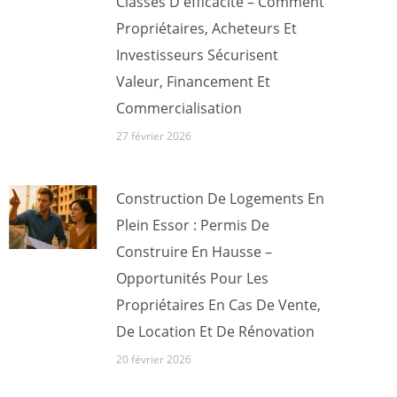
Classes D'efficacité – Comment
Propriétaires, Acheteurs Et
Investisseurs Sécurisent
Valeur, Financement Et
Commercialisation
27 février 2026
Construction De Logements En
Plein Essor : Permis De
Construire En Hausse –
Opportunités Pour Les
Propriétaires En Cas De Vente,
De Location Et De Rénovation
20 février 2026