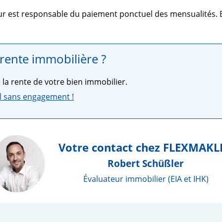
eur est responsable du paiement ponctuel des mensualités. 
 rente immobilière ?
la rente de votre bien immobilier.
l sans engagement !
Votre contact chez FLEXMAKL
Robert Schüßler
Évaluateur immobilier (EIA et IHK)