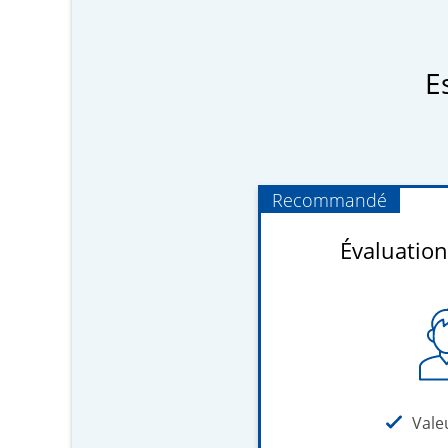
E
Recommandé
Évaluation
Vale