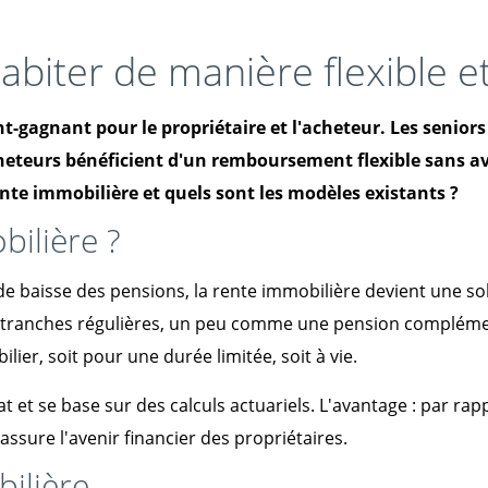
abiter de manière flexible et
-gagnant pour le propriétaire et l'acheteur. Les seniors
cheteurs bénéficient d'un remboursement flexible sans av
ente immobilière et quels sont les modèles existants ?
bilière ?
aisse des pensions, la rente immobilière devient une solut
ar tranches régulières, un peu comme une pension compléme
lier, soit pour une durée limitée, soit à vie.
t et se base sur des calculs actuariels. L'avantage : par ra
et assure l'avenir financier des propriétaires.
ilière