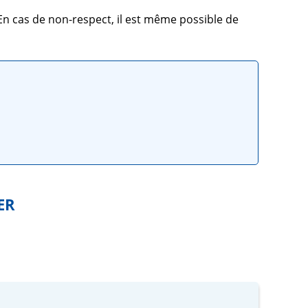
En cas de non-respect, il est même possible de
ER