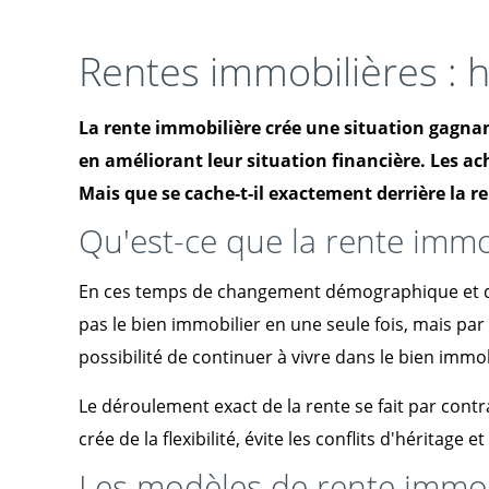
Rentes immobilières : h
La rente immobilière crée une situation gagnant
en améliorant leur situation financière. Les a
Mais que se cache-t-il exactement derrière la r
Qu'est-ce que la rente immo
En ces temps de changement démographique et de b
pas le bien immobilier en une seule fois, mais p
possibilité de continuer à vivre dans le bien immobi
Le déroulement exact de la rente se fait par contra
crée de la flexibilité, évite les conflits d'héritage 
Les modèles de rente immob