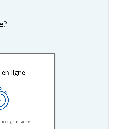
e?
 en ligne
prix grossière