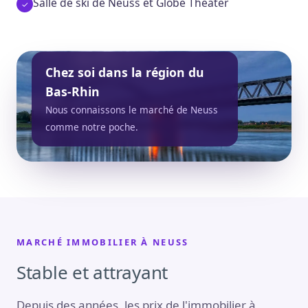
Salle de ski de Neuss et Globe Theater
Chez soi dans la région du
Bas-Rhin
Nous connaissons le marché de Neuss
comme notre poche.
MARCHÉ IMMOBILIER À NEUSS
Stable et attrayant
Depuis des années, les prix de l'immobilier à