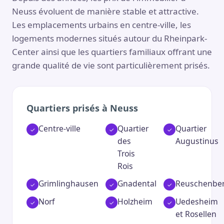
Neuss évoluent de manière stable et attractive.
Les emplacements urbains en centre-ville, les
logements modernes situés autour du Rheinpark-
Center ainsi que les quartiers familiaux offrant une
grande qualité de vie sont particulièrement prisés.
Quartiers prisés à Neuss
Centre-ville
Quartier
Quartier
des
Augustinus
Trois
Rois
Grimlinghausen
Gnadental
Reuschenbe
Norf
Holzheim
Uedesheim
et Rosellen