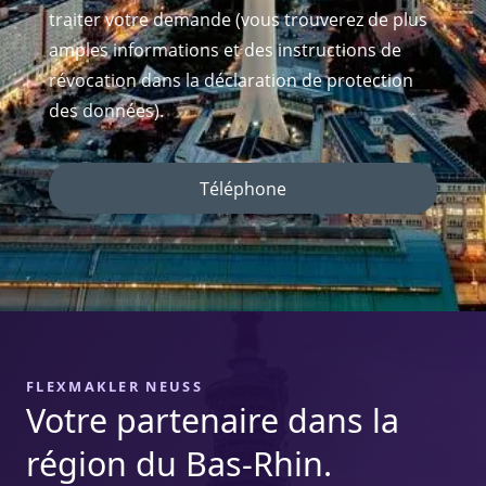
traiter votre demande (vous trouverez de plus
amples informations et des instructions de
révocation dans la déclaration de protection
des données).
Téléphone
FLEXMAKLER NEUSS
Votre partenaire dans la
région du Bas-Rhin.