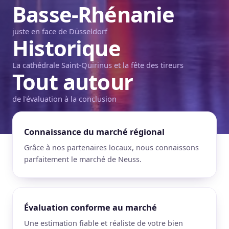
Basse-Rhénanie
juste en face de Düsseldorf
Historique
La cathédrale Saint-Quirinus et la fête des tireurs
Tout autour
de l'évaluation à la conclusion
Connaissance du marché régional
Grâce à nos partenaires locaux, nous connaissons
parfaitement le marché de Neuss.
Évaluation conforme au marché
Une estimation fiable et réaliste de votre bien