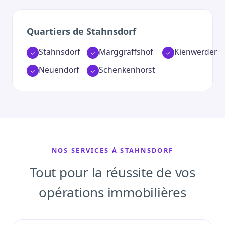
Quartiers de Stahnsdorf
Stahnsdorf
Marggraffshof
Kienwerder
Neuendorf
Schenkenhorst
NOS SERVICES À STAHNSDORF
Tout pour la réussite de vos
opérations immobilières