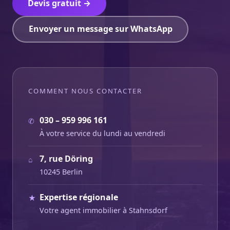
Devis gratuit →
Envoyer un message sur WhatsApp
COMMENT NOUS CONTACTER
030 – 959 996 161
✆
À votre service du lundi au vendredi
7, rue Döring
⌂
10245 Berlin
Expertise régionale
★
Votre agent immobilier à Stahnsdorf