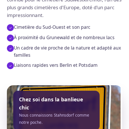
plus grands cimetières d'Europe, doté d'un parc
impressionnant.
Cimetière du Sud-Ouest et son parc
À proximité du Grunewald et de nombreux lacs
Un cadre de vie proche de la nature et adapté aux
familles
Liaisons rapides vers Berlin et Potsdam
Chez soi dans la banlieue
chic
Nous connaissons Stahnsdorf comme
notre poche.