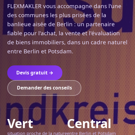
FLEXMAKLER vous accompagne dans l'une
des communes les plus prisées de la
banlieue aisée de Berlin : un partenaire
fiable pour l'achat, la vente et l'évaluation
de biens immobiliers, dans un cadre naturel
entre Berlin et Potsdam.
Devis gratuit →
Demander des conseils
Vert
Central
situation proche de la nature
entre Berlin et Potsdam