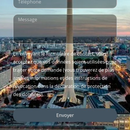
En envoyant le formulaire de contact, vous
acceptez que vos données soient utilisées pour
traiter votre demande (vous trouverez de plus
amples informations et des instructions de
révocation dans la déclaration de protection
des données).
Envoyer