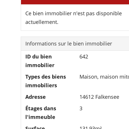
Ce bien immobilier n'est pas disponible
actuellement.
Informations sur le bien immobilier
ID du bien
642
immobilier
Types des biens
Maison, maison mit
immobiliers
Adresse
14612 Falkensee
Étages dans
3
l'immeuble
Surface
131,93m²