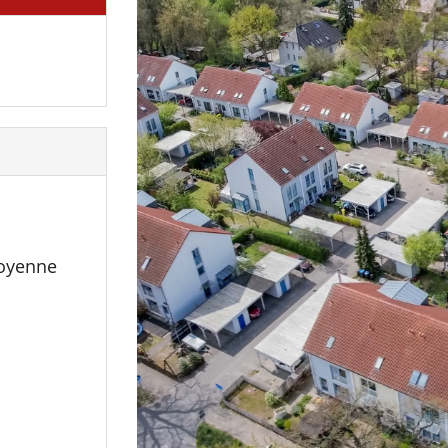
oyenne