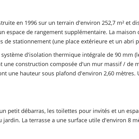
ruite en 1996 sur un terrain d'environ 252,7 m² et d
re un espace de rangement supplémentaire. La maison
s de stationnement (une place extérieure et un abri p
n système d'isolation thermique intégrale de 90 mm (
nt une construction composée d'un mur massif / de mu
nt une hauteur sous plafond d'environ 2,60 mètres. U
un petit débarras, les toilettes pour invités et un es
u jardin. La terrasse a une surface utile d'environ 8 m