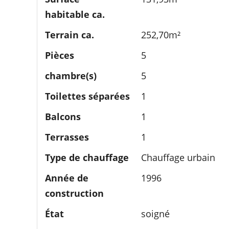
habitable ca.
Terrain­ ca.
252,70m²
Pièces
5
chambre(s)
5
Toilettes séparées
1
Balcons
1
Terrasses
1
Type de chauffage
Chauffage urbain
Année de
1996
construction
État
soigné