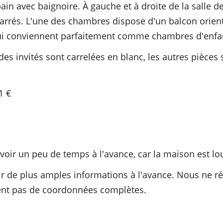
bain avec baignoire. À gauche et à droite de la salle 
rrés. L'une des chambres dispose d'un balcon orienté
ui conviennent parfaitement comme chambres d'enfan
s des invités sont carrelées en blanc, les autres pièces
1 €
révoir un peu de temps à l'avance, car la maison est lo
nir de plus amples informations à l'avance. Nous ne
nent pas de coordonnées complètes.