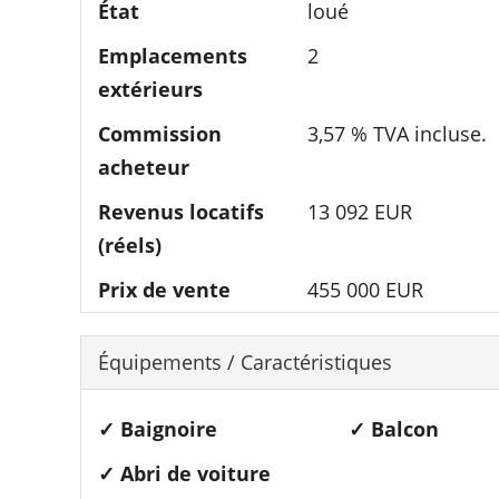
État
loué
Emplacements
2
extérieurs
Commission
3,57 % TVA incluse.
acheteur­
Revenus locatifs
13 092 EUR
(réels)
Prix de vente
455 000 EUR
Équipements / Caractéristiques
✓ Baignoire
✓ Balcon
✓ Abri de voiture