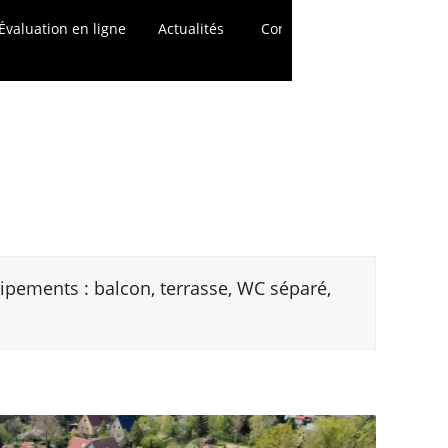
Évaluation en ligne
Actualités
Contact
ipements : balcon, terrasse, WC séparé,