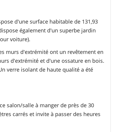
ispose d'une surface habitable de 131,93
 dispose également d'un superbe jardin
our voiture).
les murs d'extrémité ont un revêtement en
rs d'extrémité et d'une ossature en bois.
n verre isolant de haute qualité a été
pace salon/salle à manger de près de 30
ètres carrés et invite à passer des heures