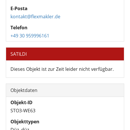
E-Posta
kontakt@flexmakler.de
Telefon
+49 30 959996161
SATILDI
Dieses Objekt ist zur Zeit leider nicht verfügbar.
Objektdaten
Objekt-ID
STO3-WE63
Objekttypen
Düz, düz