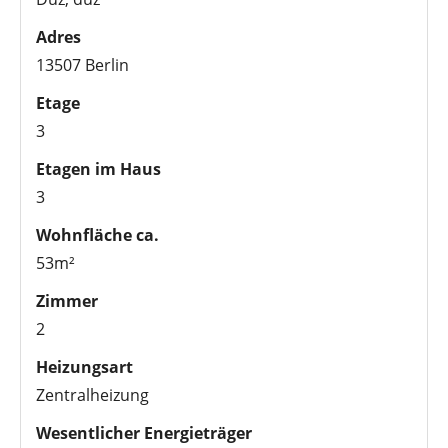
Adres
13507 Berlin
Etage
3
Etagen im Haus
3
Wohnfläche ca.
53m²
Zimmer
2
Heizungsart
Zentralheizung
Wesentlicher Energieträger