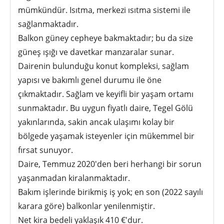
mümkündür. Isıtma, merkezi ısıtma sistemi ile
sağlanmaktadır.
Balkon güney cepheye bakmaktadır; bu da size
güneş ışığı ve davetkar manzaralar sunar.
Dairenin bulunduğu konut kompleksi, sağlam
yapısı ve bakımlı genel durumu ile öne
çıkmaktadır. Sağlam ve keyifli bir yaşam ortamı
sunmaktadır. Bu uygun fiyatlı daire, Tegel Gölü
yakınlarında, sakin ancak ulaşımı kolay bir
bölgede yaşamak isteyenler için mükemmel bir
fırsat sunuyor.
Daire, Temmuz 2020'den beri herhangi bir sorun
yaşanmadan kiralanmaktadır.
Bakım işlerinde birikmiş iş yok; en son (2022 sayılı
karara göre) balkonlar yenilenmiştir.
Net kira bedeli yaklaşık 410 €'dur.