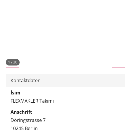
1
/
30
Kontaktdaten
İsim
FLEXMAKLER Takımı
Anschrift
Döringstrasse 7
10245 Berlin