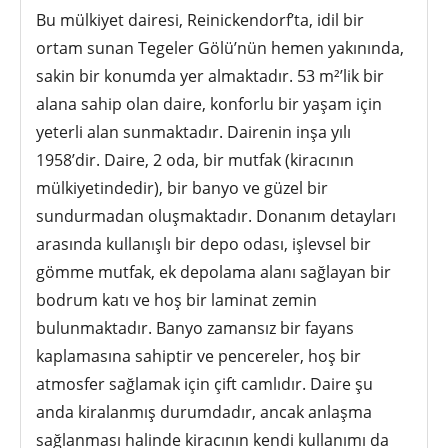
Bu mülkiyet dairesi, Reinickendorf’ta, idil bir
ortam sunan Tegeler Gölü’nün hemen yakınında,
sakin bir konumda yer almaktadır. 53 m²’lik bir
alana sahip olan daire, konforlu bir yaşam için
yeterli alan sunmaktadır. Dairenin inşa yılı
1958’dir. Daire, 2 oda, bir mutfak (kiracının
mülkiyetindedir), bir banyo ve güzel bir
sundurmadan oluşmaktadır. Donanım detayları
arasında kullanışlı bir depo odası, işlevsel bir
gömme mutfak, ek depolama alanı sağlayan bir
bodrum katı ve hoş bir laminat zemin
bulunmaktadır. Banyo zamansız bir fayans
kaplamasına sahiptir ve pencereler, hoş bir
atmosfer sağlamak için çift camlıdır. Daire şu
anda kiralanmış durumdadır, ancak anlaşma
sağlanması halinde kiracının kendi kullanımı da