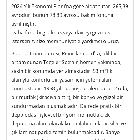
2024 Yılı Ekonomi Planı’na göre aidat tutarı 265,39
avrodur; bunun 78,89 avrosu bakım fonuna
ayrılmıştır.
Daha fazla bilgi almak veya daireyi gezmek
isterseniz, size memnuniyetle yardımcı oluruz.
Bu apartman dairesi, Reinickendorf’ta, idil bir
ortam sunan Tegeler See’nin hemen yakınında,
sakin bir konumda yer almaktadır. 53 m²’lik
alanıyla konforlu bir yaşam için yeterli alan
sunmaktadır. 1958 yılında inşa edilen daire, 2 oda,
bir mutfak (kiracıya aittir), bir banyo ve güzel bir
sundurmadan oluşmaktadır. Dairede pratik bir
depo odası, işlevsel bir gömme mutfak, ek
depolama alanı olarak kullanılabilecek bir kiler ve
şık laminat parke zemin bulunmaktadır. Banyo