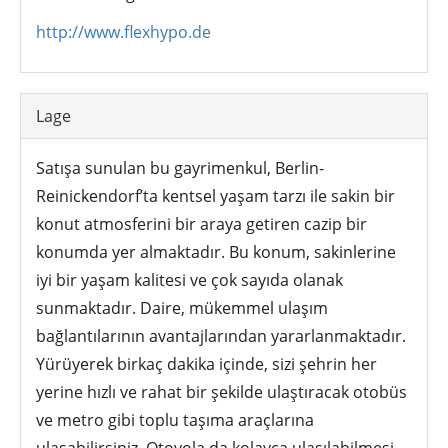
http://www.flexhypo.de
Lage
Satışa sunulan bu gayrimenkul, Berlin-
Reinickendorf’ta kentsel yaşam tarzı ile sakin bir
konut atmosferini bir araya getiren cazip bir
konumda yer almaktadır. Bu konum, sakinlerine
iyi bir yaşam kalitesi ve çok sayıda olanak
sunmaktadır. Daire, mükemmel ulaşım
bağlantılarının avantajlarından yararlanmaktadır.
Yürüyerek birkaç dakika içinde, sizi şehrin her
yerine hızlı ve rahat bir şekilde ulaştıracak otobüs
ve metro gibi toplu taşıma araçlarına
ulaşabilirsiniz. Otoyola da kolayca ulaşılabilmesi