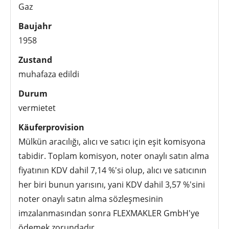
Gaz
Baujahr
1958
Zustand
muhafaza edildi
Durum
vermietet
Käuferprovision
Mülkün aracılığı, alıcı ve satıcı için eşit komisyona
tabidir. Toplam komisyon, noter onaylı satın alma
fiyatının KDV dahil 7,14 %'si olup, alıcı ve satıcının
her biri bunun yarısını, yani KDV dahil 3,57 %'sini
noter onaylı satın alma sözleşmesinin
imzalanmasından sonra FLEXMAKLER GmbH'ye
ödemek zorundadır.