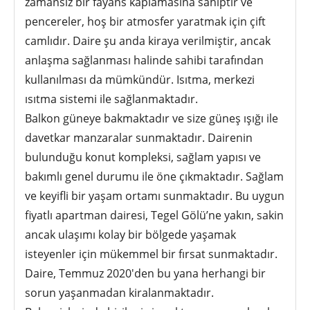
zamansız bir fayans kaplamasına sahiptir ve
pencereler, hoş bir atmosfer yaratmak için çift
camlıdır. Daire şu anda kiraya verilmiştir, ancak
anlaşma sağlanması halinde sahibi tarafından
kullanılması da mümkündür. Isıtma, merkezi
ısıtma sistemi ile sağlanmaktadır.
Balkon güneye bakmaktadır ve size güneş ışığı ile
davetkar manzaralar sunmaktadır. Dairenin
bulunduğu konut kompleksi, sağlam yapısı ve
bakımlı genel durumu ile öne çıkmaktadır. Sağlam
ve keyifli bir yaşam ortamı sunmaktadır. Bu uygun
fiyatlı apartman dairesi, Tegel Gölü’ne yakın, sakin
ancak ulaşımı kolay bir bölgede yaşamak
isteyenler için mükemmel bir fırsat sunmaktadır.
Daire, Temmuz 2020'den bu yana herhangi bir
sorun yaşanmadan kiralanmaktadır.