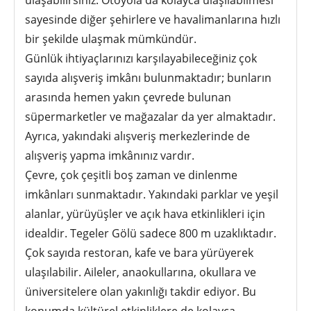
sayesinde diğer şehirlere ve havalimanlarına hızlı
bir şekilde ulaşmak mümkündür.
Günlük ihtiyaçlarınızı karşılayabileceğiniz çok
sayıda alışveriş imkânı bulunmaktadır; bunların
arasında hemen yakın çevrede bulunan
süpermarketler ve mağazalar da yer almaktadır.
Ayrıca, yakındaki alışveriş merkezlerinde de
alışveriş yapma imkânınız vardır.
Çevre, çok çeşitli boş zaman ve dinlenme
imkânları sunmaktadır. Yakındaki parklar ve yeşil
alanlar, yürüyüşler ve açık hava etkinlikleri için
idealdir. Tegeler Gölü sadece 800 m uzaklıktadır.
Çok sayıda restoran, kafe ve bara yürüyerek
ulaşılabilir. Aileler, anaokullarına, okullara ve
üniversitelere olan yakınlığı takdir ediyor. Bu
konumda kültürel etkinliklere de kolayca