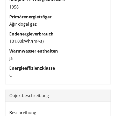
1958
Primärenergieträger
Ağır doğal gaz
Endenergieverbrauch
101,00kWh/(m²-a)
Warmwasser enthalten
ja
Energieeffizienzklasse
C
Objektbeschreibung
Beschreibung