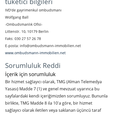
tüketici bilgileri
IVD'de gayrimenkul ombudsmanı
Wolfgang Ball
-Ombudsmanlık Ofisi-
Littenstr. 10, 10179 Berlin
Faks: 030 27 57 26 78
E-posta:
info@ombudsmann-immobilien.net
www.ombudsmann-immobilien.net
Sorumluluk Reddi
İçerik için sorumluluk
Bir hizmet sağlayıcı olarak, TMG (Alman Telemedya
Yasası) Madde 7 (1) ve genel mevzuat uyarınca bu
sayfalardaki kendi içeriğimizden sorumluyuz. Bununla
birlikte, TMG Madde 8 ila 10'a göre, bir hizmet
sağlayıcı olarak iletilen veya saklanan üçüncü taraf