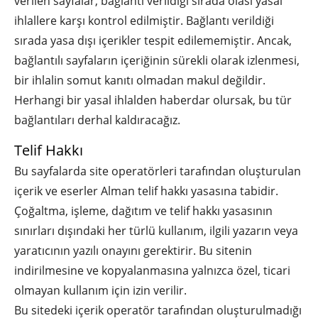
verilen sayfalar, bağlantı verildiği sırada olası yasal
ihlallere karşı kontrol edilmiştir. Bağlantı verildiği
sırada yasa dışı içerikler tespit edilememiştir. Ancak,
bağlantılı sayfaların içeriğinin sürekli olarak izlenmesi,
bir ihlalin somut kanıtı olmadan makul değildir.
Herhangi bir yasal ihlalden haberdar olursak, bu tür
bağlantıları derhal kaldıracağız.
Telif Hakkı
Bu sayfalarda site operatörleri tarafından oluşturulan
içerik ve eserler Alman telif hakkı yasasına tabidir.
Çoğaltma, işleme, dağıtım ve telif hakkı yasasının
sınırları dışındaki her türlü kullanım, ilgili yazarın veya
yaratıcının yazılı onayını gerektirir. Bu sitenin
indirilmesine ve kopyalanmasına yalnızca özel, ticari
olmayan kullanım için izin verilir.
Bu sitedeki içerik operatör tarafından oluşturulmadığı