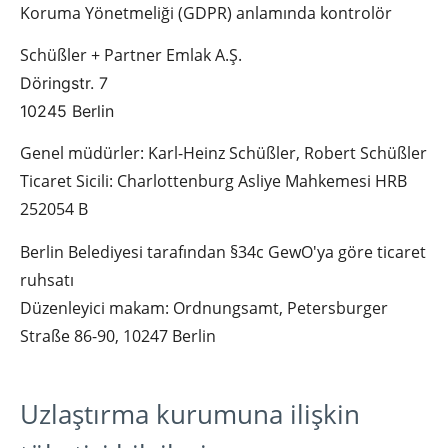
Koruma Yönetmeliği (GDPR) anlamında kontrolör
Schüßler + Partner Emlak A.Ş.
Döringstr. 7
10245 Berlin
Genel müdürler: Karl-Heinz Schüßler, Robert Schüßler
Ticaret Sicili: Charlottenburg Asliye Mahkemesi HRB
252054 B
Berlin Belediyesi tarafından §34c GewO'ya göre ticaret
ruhsatı
Düzenleyici makam: Ordnungsamt, Petersburger
Straße 86-90, 10247 Berlin
Uzlaştırma kurumuna ilişkin