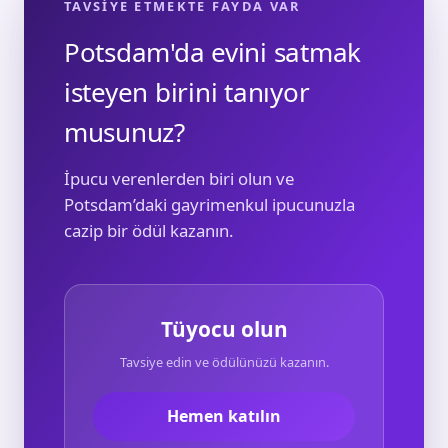
TAVSIYE ETMEKTE FAYDA VAR
Potsdam'da evini satmak
isteyen birini tanıyor
musunuz?
İpucu verenlerden biri olun ve
Potsdam’daki gayrimenkul ipucunuzla
cazip bir ödül kazanın.
Tüyocu olun
Tavsiye edin ve ödülünüzü kazanın.
Hemen katılın