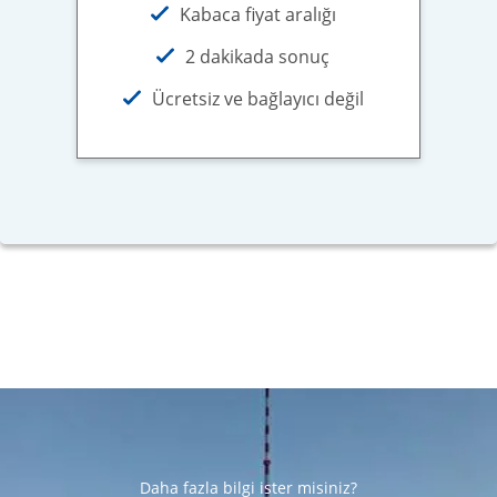
Kabaca fiyat aralığı
2 dakikada sonuç
Ücretsiz ve bağlayıcı değil
Daha fazla bilgi ister misiniz?