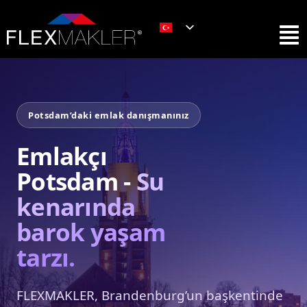
Potsdam’daki emlak danışmanınız
Emlakçı
Potsdam -
Su
kenarında
barok yaşam
tarzı.
FLEXMAKLER, Brandenburg’un başkentinde