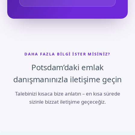
DAHA FAZLA BILGI ISTER MISINIZ?
Potsdam’daki emlak
danışmanınızla iletişime geçin
Talebinizi kısaca bize anlatın – en kısa sürede
sizinle bizzat iletişime geçeceğiz.