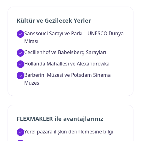
Kültür ve Gezilecek Yerler
Sanssouci Sarayı ve Parkı – UNESCO Dünya
Mirası
Cecilienhof ve Babelsberg Sarayları
Hollanda Mahallesi ve Alexandrowka
Barberini Müzesi ve Potsdam Sinema
Müzesi
FLEXMAKLER ile avantajlarınız
Yerel pazara ilişkin derinlemesine bilgi