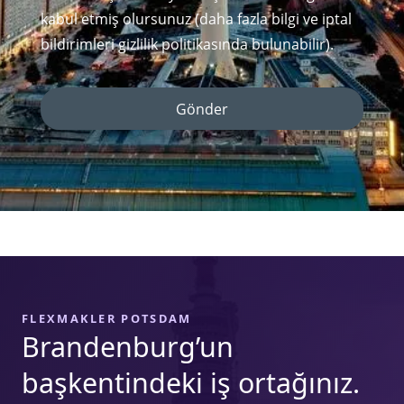
kabul etmiş olursunuz (daha fazla bilgi ve iptal
bildirimleri gizlilik politikasında bulunabilir).
Gönder
FLEXMAKLER POTSDAM
Brandenburg’un
başkentindeki iş ortağınız.