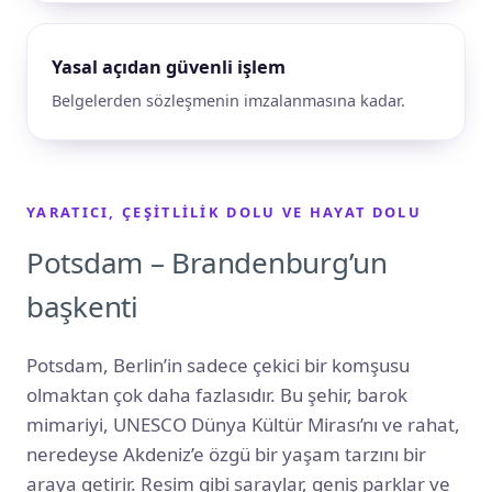
Yasal açıdan güvenli işlem
Belgelerden sözleşmenin imzalanmasına kadar.
YARATICI, ÇEŞITLILIK DOLU VE HAYAT DOLU
Potsdam – Brandenburg’un
başkenti
Potsdam, Berlin’in sadece çekici bir komşusu
olmaktan çok daha fazlasıdır. Bu şehir, barok
mimariyi, UNESCO Dünya Kültür Mirası’nı ve rahat,
neredeyse Akdeniz’e özgü bir yaşam tarzını bir
araya getirir. Resim gibi saraylar, geniş parklar ve