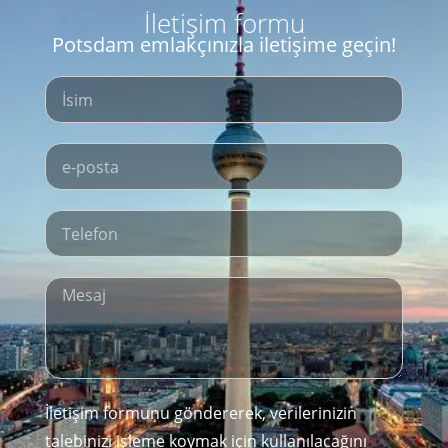
İletişim formu
Potsdam emlakçınızla iletişime geçin!
İletişim formunu göndererek, verilerinizin
talebinizi işleme koymak için kullanılacağını