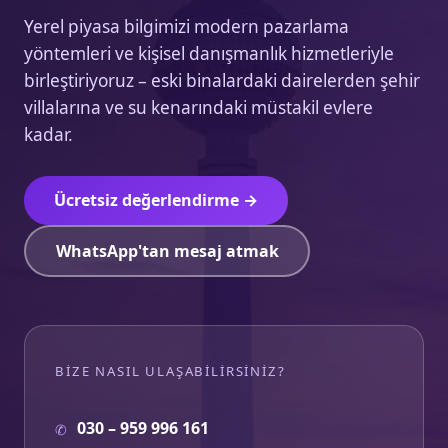
Yerel piyasa bilgimizi modern pazarlama
yöntemleri ve kişisel danışmanlık hizmetleriyle
birleştiriyoruz – eski binalardaki dairelerden şehir
villalarına ve su kenarındaki müstakil evlere
kadar.
Ücretsiz değerlendirme →
WhatsApp'tan mesaj atmak
BIZE NASIL ULAŞABILIRSINIZ?
030 – 959 996 161
✆