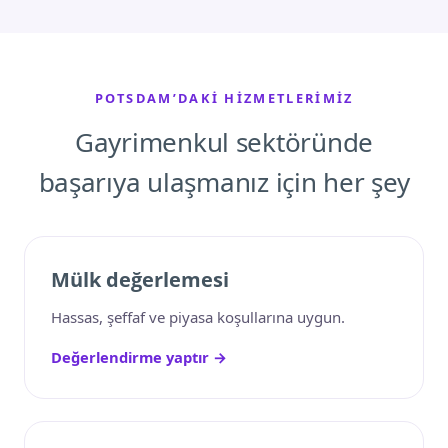
POTSDAM’DAKI HIZMETLERIMIZ
Gayrimenkul sektöründe
başarıya ulaşmanız için her şey
Mülk değerlemesi
Hassas, şeffaf ve piyasa koşullarına uygun.
Değerlendirme yaptır →