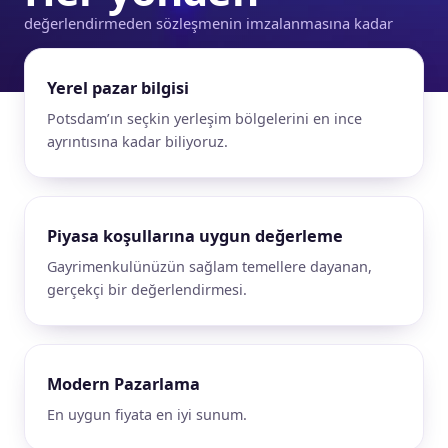
değerlendirmeden sözleşmenin imzalanmasına kadar
Yerel pazar bilgisi
Potsdam’ın seçkin yerleşim bölgelerini en ince
ayrıntısına kadar biliyoruz.
Piyasa koşullarına uygun değerleme
Gayrimenkulünüzün sağlam temellere dayanan,
gerçekçi bir değerlendirmesi.
Modern Pazarlama
En uygun fiyata en iyi sunum.