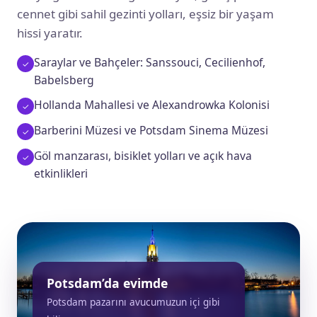
cennet gibi sahil gezinti yolları, eşsiz bir yaşam
hissi yaratır.
Saraylar ve Bahçeler: Sanssouci, Cecilienhof,
Babelsberg
Hollanda Mahallesi ve Alexandrowka Kolonisi
Barberini Müzesi ve Potsdam Sinema Müzesi
Göl manzarası, bisiklet yolları ve açık hava
etkinlikleri
Potsdam’da evimde
Potsdam pazarını avucumuzun içi gibi