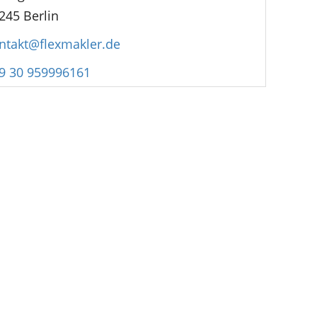
245 Berlin
ntakt@flexmakler.de
9 30 959996161