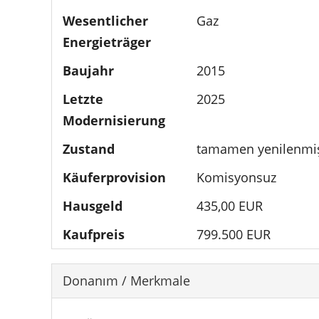
Wesentlicher
Gaz
Energieträger
Baujahr
2015
Letzte
2025
Modernisierung
Zustand
tamamen yenilenmi
Käuferprovision
Komisyonsuz
Hausgeld
435,00 EUR
Kaufpreis
799.500 EUR
Donanım / Merkmale