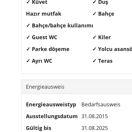
✓ Küvet
✓ Duş
Hazır mutfak
✓ Bahçe
✓ Bahçe/bahçe kullanımı
✓ Guest WC
✓ Kiler
✓ Parke döşeme
✓ Yolcu asans
✓ Ayrı WC
✓ Teras
Energieausweis
Energieausweistyp
Bedarfsausweis
Ausstellungsdatum
31.08.2015
Gültig bis
31.08.2025