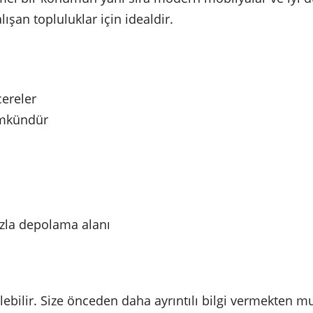
lışan topluluklar için idealdir.
cereler
ümkündür
zla depolama alanı
ilir. Size önceden daha ayrıntılı bilgi vermekten mut