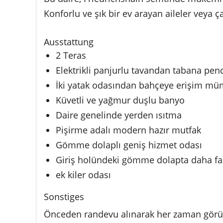
Konforlu ve şık bir ev arayan aileler veya ça
Ausstattung
2 Teras
Elektrikli panjurlu tavandan tabana pen
İki yatak odasından bahçeye erişim m
Küvetli ve yağmur duşlu banyo
Daire genelinde yerden ısıtma
Pişirme adalı modern hazır mutfak
Gömme dolaplı geniş hizmet odası
Giriş holündeki gömme dolapta daha fa
ek kiler odası
Sonstiges
Önceden randevu alınarak her zaman görüleb