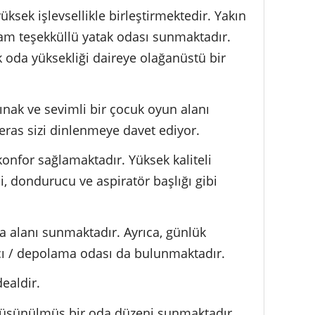
ksek işlevsellikle birleştirmektedir. Yakın
tam teşekküllü yatak odası sunmaktadır.
 oda yüksekliği daireye olağanüstü bir
ığınak ve sevimli bir çocuk oyun alanı
eras sizi dinlenmeye davet ediyor.
konfor sağlamaktadır. Yüksek kaliteli
, dondurucu ve aspiratör başlığı gibi
 alanı sunmaktadır. Ayrıca, günlük
cı / depolama odası da bulunmaktadır.
dealdir.
düşünülmüş bir oda düzeni sunmaktadır.