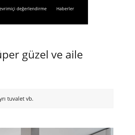
evrimiçi değerlendirme
Haberler
Bize ulaşın
per güzel ve aile
yrı tuvalet vb.