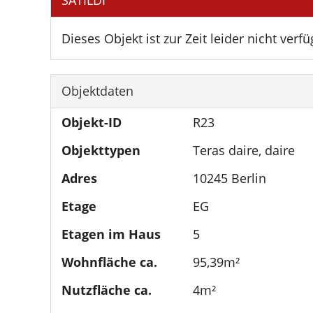
SATILDI
Dieses Objekt ist zur Zeit leider nicht verfü
Objektdaten
Objekt-ID
R23
Objekttypen
Teras daire, daire
Adres
10245 Berlin
Etage
EG
Etagen im Haus
5
Wohnfläche ca.
95,39m²
Nutzfläche ca.
4m²