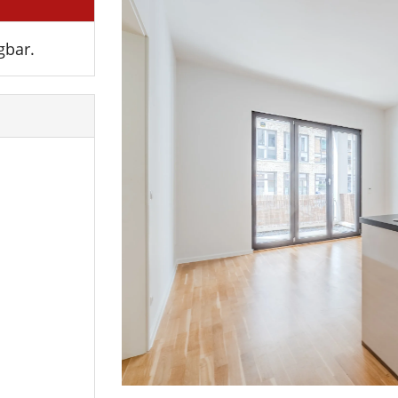
gbar.