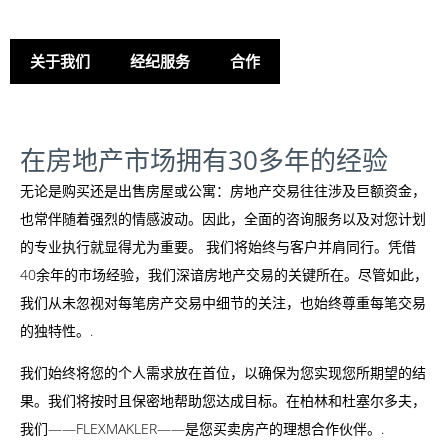
关于我们
经纪服务
合作
在房地产市场拥有30多年的经验
无论是购买还是出售房屋或公寓：房地产交易往往涉及巨额资金，
也常伴随着强烈的情感波动。因此，全面的咨询服务以及对您计划
的专业执行就显得尤为重要。 我们将始终与客户并肩同行。凭借
40余年的市场经验，我们深谙房地产交易的关键所在。尽管如此，
我们从未忽视对每笔房产交易中细节的关注，也始终尊重每笔交易
的独特性。.
我们始终将您的个人需求放在首位，以确保为您实现您所期望的结
果。我们将按时且保密地帮助您达成目标。在柏林和杜塞尔多夫，
我们——FLEXMAKLER——是您买卖房产的理想合作伙伴。.