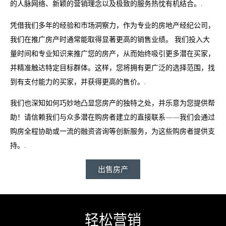
的人脉网络、新颖的营销理念以及极致的服务热忱有机结合。.
凭借我们多年的经验和市场洞察力，作为专业的房地产经纪公司，
我们在推广房产时通常能取得显著更高的销售业绩。 我们投入大
量时间和专业知识来推广您的房产，从而始终吸引更多潜在买家，
并精准触达特定目标群体。这样，您将拥有更广泛的选择范围，找
到有支付能力的买家，并获得更高的售价。.
我们也深知如何巧妙地凸显您房产的独特之处，并乐意为您提供帮
助！请信赖我们与众多潜在购房者建立的直接联系——我们会通过
购房全程协助或一流的融资咨询等创新服务，为这些购房者提供支
持。.
出售房产
轻松营销