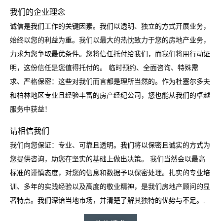
我们的企业理念
诚信是我们工作的关键因素。我们以透明、独立的方式开展业务，
始终以您的利益为重。我们以最大的热忱致力于您的房地产业务，
力求为您争取最优条件。您将信任托付给我们，而我们将用行动证
明，这份信任是您值得托付的。 临时预约、全面咨询、特殊需
求、严格保密：这些对我们而言都是理所当然的。作为杜塞尔多夫
和柏林地区专业且经验丰富的房产经纪公司，您也能从我们的卓越
服务中获益！
请相信我们
我们向您保证：专业、可靠且透明。我们将以保密且诚实的方式为
您提供咨询，助您在坚实的基础上做出决策。 我们当然会以最高
标准的谨慎态度，对您的信息和数据予以保密处理。扎实的专业培
训、多年的实践经验以及高度的敬业精神，是我们房地产顾问的显
著特点。我们深谙当地市场，并清楚了解其独特的优势与不足。.