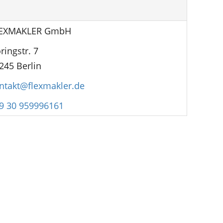
EXMAKLER GmbH
ringstr. 7
245 Berlin
ntakt@flexmakler.de
9 30 959996161