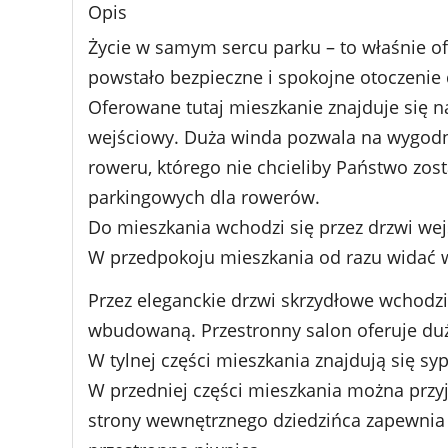
Opis
Życie w samym sercu parku – to właśnie o
powstało bezpieczne i spokojne otoczenie
Oferowane tutaj mieszkanie znajduje się na
wejściowy. Duża winda pozwala na wygodne
roweru, którego nie chcieliby Państwo zos
parkingowych dla rowerów.
Do mieszkania wchodzi się przez drzwi wej
W przedpokoju mieszkania od razu widać w
Przez eleganckie drzwi skrzydłowe wchodzi
wbudowaną. Przestronny salon oferuje dużo
W tylnej części mieszkania znajdują się sy
W przedniej części mieszkania można przyj
strony wewnętrznego dziedzińca zapewnia 