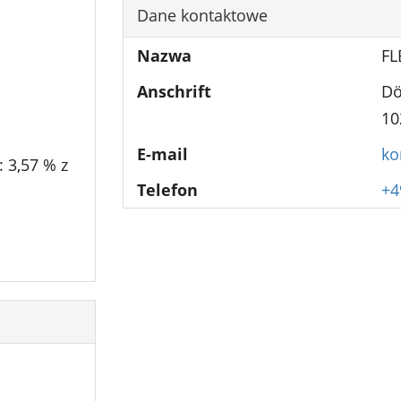
Dane kontaktowe
Nazwa
FL
Anschrift
Dö
10
E-mail
ko
 3,57 % z
Telefon
+4