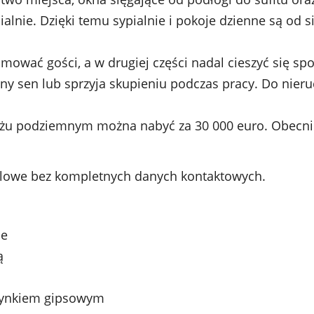
pialnie. Dzięki temu sypialnie i pokoje dzienne są od
ować gości, a w drugiej części nadal cieszyć się spo
y sen lub sprzyja skupieniu podczas pracy. Do nier
u podziemnym można nabyć za 30 000 euro. Obecnie
ailowe bez kompletnych danych kontaktowych.
ie
ą
 tynkiem gipsowym