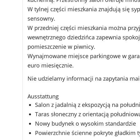
W tylnej części mieszkania znajdują się sy
sensowny.
W przedniej części mieszkania można przyjm
wewnętrznego dziedzińca zapewnia spokojn
pomieszczenie w piwnicy.
Wynajmowane miejsce parkingowe w garaż
euro miesięcznie.
Nie udzielamy informacji na zapytania m
Ausstattung
Salon z jadalnią z ekspozycją na połudn
Taras słoneczny z orientacją południow
Nowy budynek o wysokim standardzie
Powierzchnie ścienne pokryte gładkim