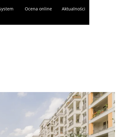
system
Ocena online
Aktualności
Skontaktuj się z na