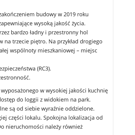
z zakończeniem budowy w 2019 roku
apewniające wysoką jakość życia.
rzez bardzo ładny i przestronny hol
a trzecie piętro. Na przykład drogiego
całej wspólnoty mieszkaniowej – miejsc
ezpieczeństwa (RC3).
zestronność.
, wyposażonego w wysokiej jakości kuchnię
ostęp do loggii z widokiem na park.
alne są od siebie wyraźnie oddzielone.
j części lokalu. Spokojna lokalizacja od
Do nieruchomości należy również