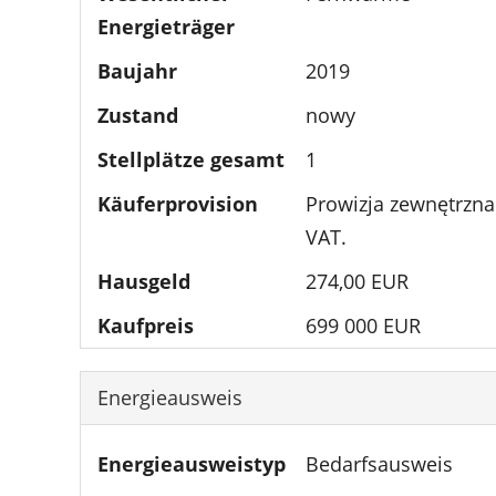
Energieträger
Baujahr
2019
Zustand
nowy
Stellplätze gesamt
1
Käuferprovision
Prowizja zewnętrzna:
VAT.
Hausgeld
274,00 EUR
Kaufpreis
699 000 EUR
Energieausweis
Energieausweistyp
Bedarfsausweis