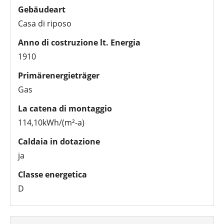
Gebäudeart
Casa di riposo
Anno di costruzione lt. Energia
1910
Primärenergieträger
Gas
La catena di montaggio
114,10kWh/(m²-a)
Caldaia in dotazione
ja
Classe energetica
D