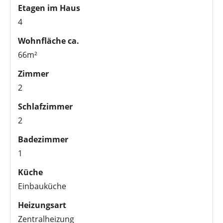
Etagen im Haus
4
Wohnfläche ca.
66m²
Zimmer
2
Schlafzimmer
2
Badezimmer
1
Küche
Einbauküche
Heizungsart
Zentralheizung