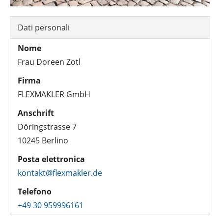
Dati personali
Nome
Frau Doreen Zotl
Firma
FLEXMAKLER GmbH
Anschrift
Döringstrasse 7
10245 Berlino
Posta elettronica
kontakt@flexmakler.de
Telefono
+49 30 959996161