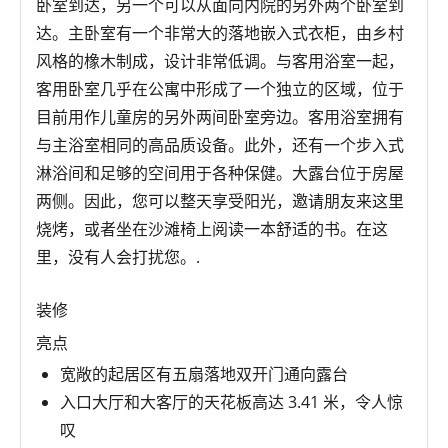
卧室到达，另一个可以从面向内院的另外两个卧室到
达。主卧室有一个非常大的落地嵌入式衣柜，由乡村
风格的橡木制成，设计非常低调。与客用浴室一起，
客用卧室几乎在公寓中形成了一个独立的区域，位于
目前用作儿童房的另外两间卧室旁边。客用浴室拥有
与主浴室相同的高品质设备。此外，还有一个步入式
淋浴间和足够的空间用于各种保健。大露台位于房屋
两侧。因此，您可以整天享受阳光，邀请朋友来这里
烧烤，或者坐在沙滩椅上阅读一本舒适的书。在这
里，没有人会打扰您。.
装修
亮点
宽敞的起居区有五扇落地双开门通向露台
入口大厅和大客厅的天花板高达 3.41 米，令人惊
叹