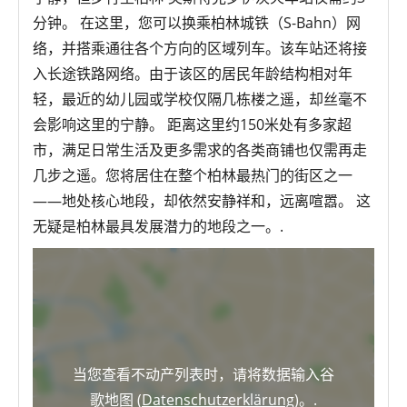
分钟。 在这里，您可以换乘柏林城铁（S-Bahn）网
络，并搭乘通往各个方向的区域列车。该车站还将接
入长途铁路网络。由于该区的居民年龄结构相对年
轻，最近的幼儿园或学校仅隔几栋楼之遥，却丝毫不
会影响这里的宁静。 距离这里约150米处有多家超
市，满足日常生活及更多需求的各类商铺也仅需再走
几步之遥。您将居住在整个柏林最热门的街区之一
——地处核心地段，却依然安静祥和，远离喧嚣。 这
无疑是柏林最具发展潜力的地段之一。.
当您查看不动产列表时，请将数据输入谷
歌地图 (
Datenschutzerklärung
)。.