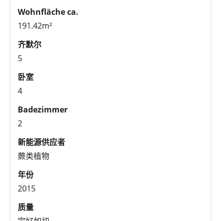
Wohnfläche ca.
191.42m²
齐默尔
5
卧室
4
Badezimmer
2
新能源供应者
蕨类植物
年份
2015
质量
完好如初