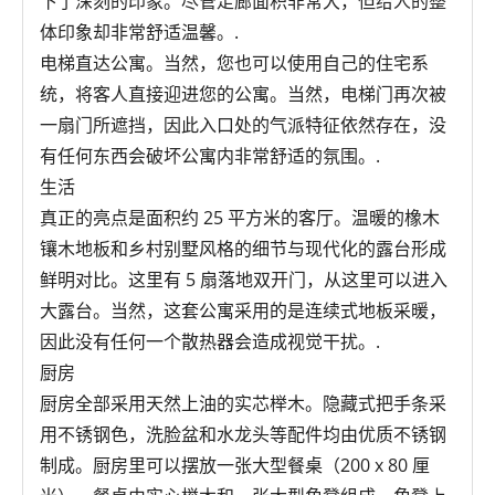
下了深刻的印象。尽管走廊面积非常大，但给人的整
体印象却非常舒适温馨。.
电梯直达公寓。当然，您也可以使用自己的住宅系
统，将客人直接迎进您的公寓。当然，电梯门再次被
一扇门所遮挡，因此入口处的气派特征依然存在，没
有任何东西会破坏公寓内非常舒适的氛围。.
生活
真正的亮点是面积约 25 平方米的客厅。温暖的橡木
镶木地板和乡村别墅风格的细节与现代化的露台形成
鲜明对比。这里有 5 扇落地双开门，从这里可以进入
大露台。当然，这套公寓采用的是连续式地板采暖，
因此没有任何一个散热器会造成视觉干扰。.
厨房
厨房全部采用天然上油的实芯榉木。隐藏式把手条采
用不锈钢色，洗脸盆和水龙头等配件均由优质不锈钢
制成。厨房里可以摆放一张大型餐桌（200 x 80 厘