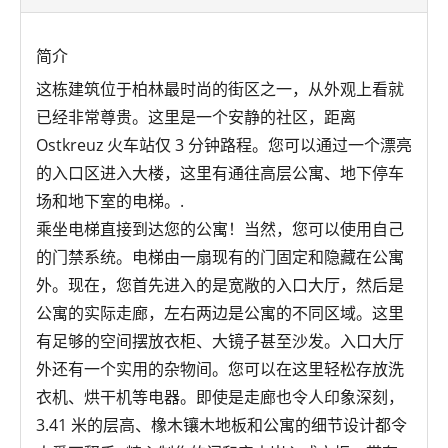
简介
这栋建筑位于柏林最时尚的街区之一，从外观上看就
已经非常尊贵。这里是一个安静的社区，距离
Ostkreuz 火车站仅 3 分钟路程。您可以通过一个漂亮
的入口区进入大楼，这里有通往高层公寓、地下停车
场和地下室的电梯。.
乘坐电梯直接到达您的公寓！当然，您可以使用自己
的门禁系统。电梯由一扇现有的门固定和隐藏在公寓
外。现在，您首先进入的是宽敞的入口大厅，然后是
公寓的实际走廊，左右两边是公寓的不同区域。这里
有足够的空间摆放衣柜、大镜子甚至沙发。入口大厅
外还有一个实用的杂物间。您可以在这里轻松存放洗
衣机、烘干机等电器。即使是走廊也令人印象深刻，
3.41 米的层高、橡木镶木地板和公寓的细节设计都令