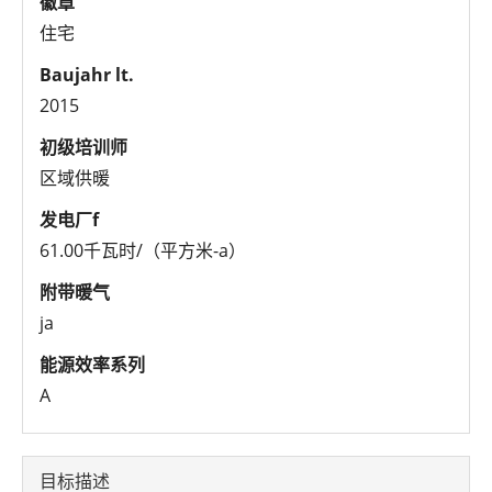
徽章
住宅
Baujahr lt.
2015
初级培训师
区域供暖
发电厂f
61.00千瓦时/（平方米-a）
附带暖气
ja
能源效率系列
A
目标描述