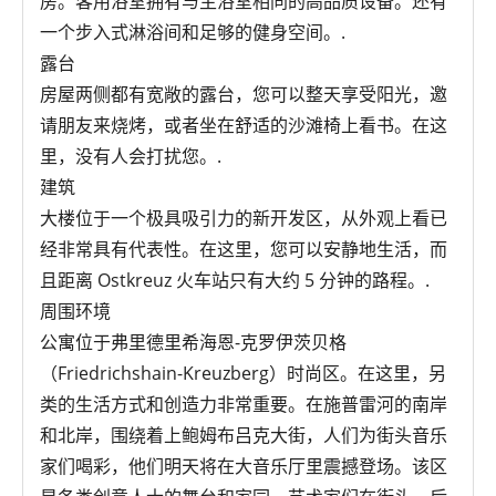
房。客用浴室拥有与主浴室相同的高品质设备。还有
一个步入式淋浴间和足够的健身空间。.
露台
房屋两侧都有宽敞的露台，您可以整天享受阳光，邀
请朋友来烧烤，或者坐在舒适的沙滩椅上看书。在这
里，没有人会打扰您。.
建筑
大楼位于一个极具吸引力的新开发区，从外观上看已
经非常具有代表性。在这里，您可以安静地生活，而
且距离 Ostkreuz 火车站只有大约 5 分钟的路程。.
周围环境
公寓位于弗里德里希海恩-克罗伊茨贝格
（Friedrichshain-Kreuzberg）时尚区。在这里，另
类的生活方式和创造力非常重要。在施普雷河的南岸
和北岸，围绕着上鲍姆布吕克大街，人们为街头音乐
家们喝彩，他们明天将在大音乐厅里震撼登场。该区