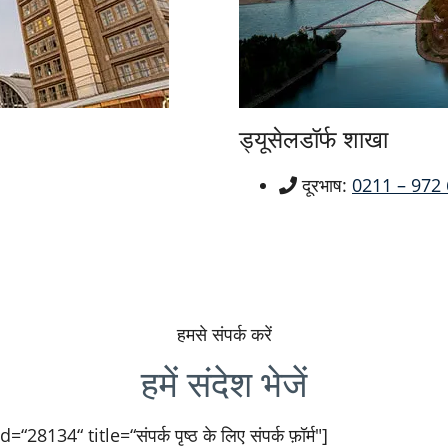
ड्यूसेलडॉर्फ शाखा
दूरभाष:
0211 – 972
हमसे संपर्क करें
हमें संदेश भेजें
28134“ title=“संपर्क पृष्ठ के लिए संपर्क फ़ॉर्म"]