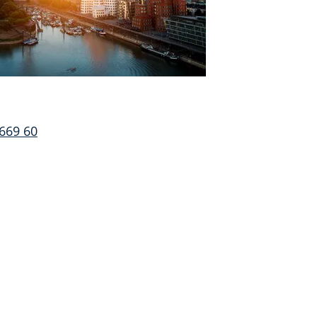
 669 60