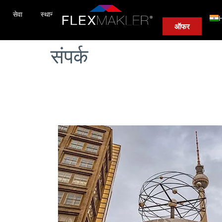
सेवा
स्थानीय रियल एस्टेट एजेंट
हमारा सिस्टम
ऑनलाइन रेटिंग
H
ऑफर
संपर्क
I