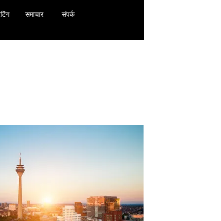
टिंग
समाचार
संपर्क