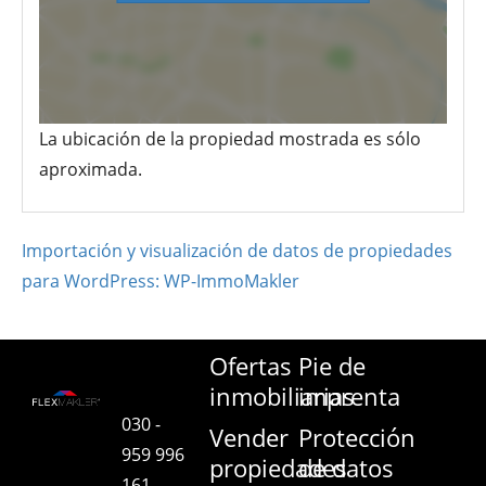
La ubicación de la propiedad mostrada es sólo
aproximada.
Importación y visualización de datos de propiedades
para WordPress: WP-ImmoMakler
Ofertas
Pie de
inmobiliarias
imprenta
030 -
Vender
Protección
959 996
propiedades
de datos
161