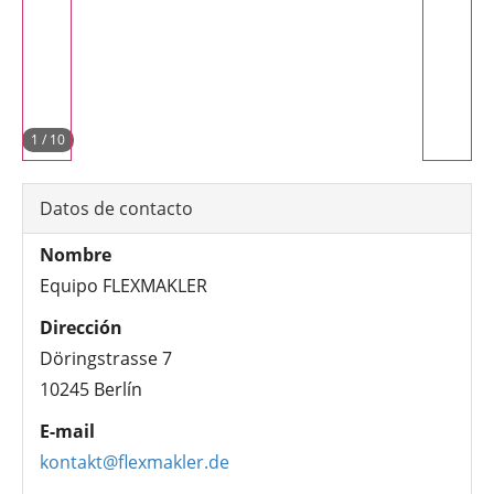
1
/
10
Datos de contacto
Nombre
Equipo FLEXMAKLER
Dirección
Döringstrasse 7
10245 Berlín
E-mail
kontakt@flexmakler.de