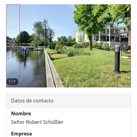
1
/
1
Datos de contacto
Nombre
Señor Robert Schüßler
Empresa