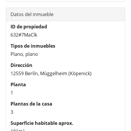
Datos del inmueble
ID de propiedad
632#7MaClk
Tipos de inmuebles
Plano, plano
Dirección
12559 Berlín, Müggelheim (Köpenick)
Planta
1
Plantas de la casa
3
Superficie habitable aprox.