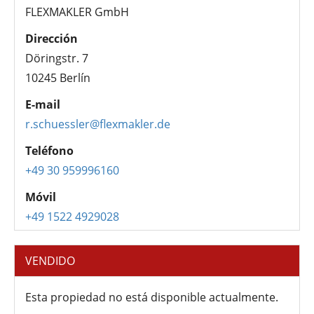
FLEXMAKLER GmbH
Dirección
Döringstr. 7
10245 Berlín
E-mail
r.schuessler@flexmakler.de
Teléfono
+49 30 959996160
Móvil
+49 1522 4929028
VENDIDO
Esta propiedad no está disponible actualmente.