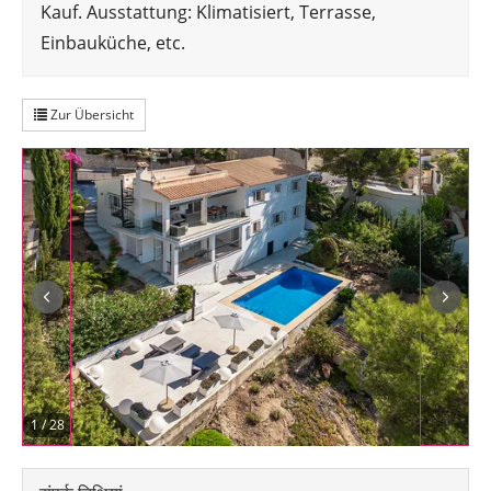
Kauf. Ausstattung: Klimatisiert, Terrasse,
Einbauküche, etc.
Zur Übersicht
1
/
28