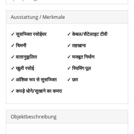
Ausstattung / Merkmale
✓ सुसज्जित रसोईघर
✓ केबल/सैटेलाइट टीवी
✓ चिमनी
✓ तहखाना
✓ वातानुकूलित
✓ मजबूत निर्माण
✓ खुली रसोई
✓ स्विमिंग पूल
✓ आंशिक रूप से सुसज्जित
✓ छत
✓ कपड़े धोने/सुखाने का कमरा
Objektbeschreibung