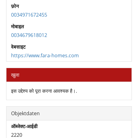
फ़ोन
0034971672455
मोबाइल
0034679618012
वेबसाइट
https://www.fara-homes.com
खुला
इस उद्देश्य को पूरा करना आवश्यक है।.
Objektdaten
ऑब्जेक्ट-आईडी
2220