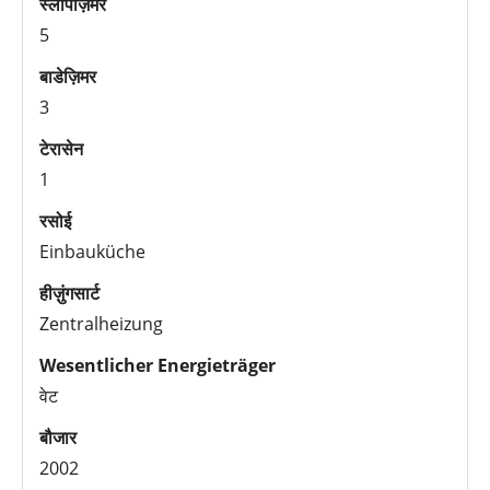
स्लीपज़िमर
5
बाडेज़िमर
3
टेरासेन
1
रसोई
Einbauküche
हीज़ुंगसार्ट
Zentralheizung
Wesentlicher Energieträger
वेट
बौजार
2002