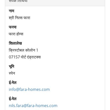
संपर्क तिथियां
नाम
श्री निल्स फारा
फरमा
फारा होम्स
शिलालेख
क्रिस्टोबल कोलोन 1
07157 पोर्ट एंड्राटक्स
भूमि
स्पेन
ई-मेल
info@fara-homes.com
ई-मेल
nils.fara@fara-homes.com