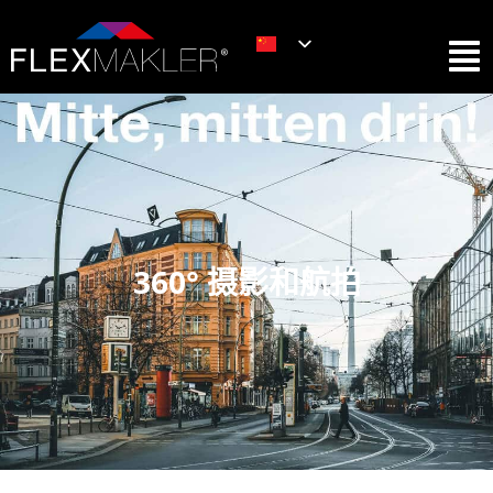
360° 摄影和航拍