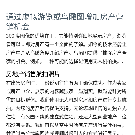
通过虚拟游览或鸟瞰图增加房产营
销机会
360 度图像的优势在于，它能特别详细地展示房产，浏览
者可以立即对房产有一个全面的了解。如今的技术还能让
房产中介从鸟瞰角度介绍房产。鸟瞰图提供了捕捉房产全
貌的机会。例如，一种可能的选择是使用无人机拍摄。.
房地产销售航拍照片
在出售房产时，一份说明往往有助于确保成功。作为卖家
或房产中介，展示的内容越独家、越翔实，就越能针对所
需的目标群体。我们使用无人机对房屋和房产进行专业航
拍，为您的房产销售提供支持。无论您想出售的是独立式
住宅、有公园环绕的独立式住宅，还是大型商业地产，这
都没有关系。我们可以从空中对所有房产进行最佳拍摄，
并通过高分辨率照片或视频以吸引人的方式进行展示。.