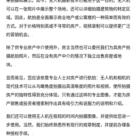
来拍摄和展示。如今，无人机摄影技术已被用于这一目的。无人机
可以在一张照片中展示整个场地，还可以详细拍摄建筑物的特定区
域。因此，航拍是全面展示商业地产或公寓楼的一种简单而有效的
方式。对于价格特别高或不寻常的房产，视频录制可以提供更广泛
的营销机会。.
除了供专业房产中介使用外，房主当然也可以委托我们为其房产拍
摄航拍照片，然后在没有房产中介的情况下独立出售房屋或地
块。.
显而易见，您应该依靠专业人士对房产进行航拍：无人机和相机的
现代技术可以从鸟瞰角度拍摄出高清晰度的照片和视频，使所拍摄
房产的独特性得到充分体现。只有通过这样的专业图像，才能为房
产销售或投资者搜索制作出具有吸引力和说服力的说明和介绍。.
我们还可以使用无人机在极短的时间内拍摄图像，并提供给您进一
步使用。当然，我们始终熟悉所有现行的规章制度，并提前办理各
种授权手续。.