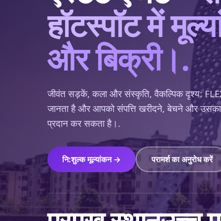
हॉटस्पॉट में मूल्
और बिक्री।.
जीवंत सड़कें, कला और संस्कृति, वैकल्पिक दृश्य: 
जानता है और आपको संपत्ति खरीदने, बेचने और उसका मूल्
प्रदान कर सकता है।.
नि:शुल्क मूल्यांकन →
परामर्श का अनुरोध करें
प्रमुख स्थान
उच्च म