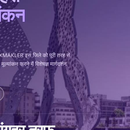
यांकन
FLEXMAKLER इस जिले को पूरी तरह से
यांकन करने में विशेषज्ञ मार्गदर्शन
ांग
हर तरफ