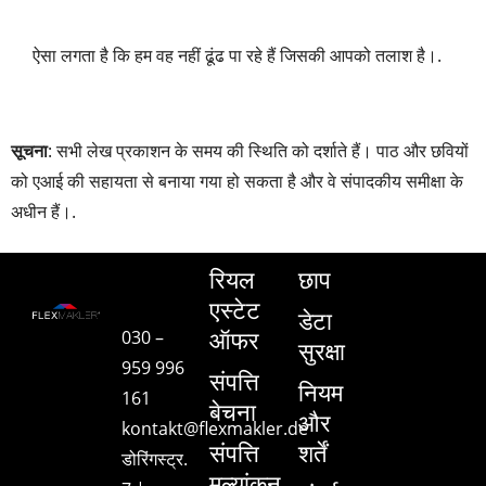
ऐसा लगता है कि हम वह नहीं ढूंढ पा रहे हैं जिसकी आपको तलाश है।.
सूचना
: सभी लेख प्रकाशन के समय की स्थिति को दर्शाते हैं। पाठ और छवियों
को एआई की सहायता से बनाया गया हो सकता है और वे संपादकीय समीक्षा के
अधीन हैं।.
रियल
छाप
एस्टेट
डेटा
ऑफर
030 –
सुरक्षा
959 996
संपत्ति
नियम
161
बेचना
और
kontakt@flexmakler.de
संपत्ति
शर्तें
डोरिंगस्ट्र.
मूल्यांकन